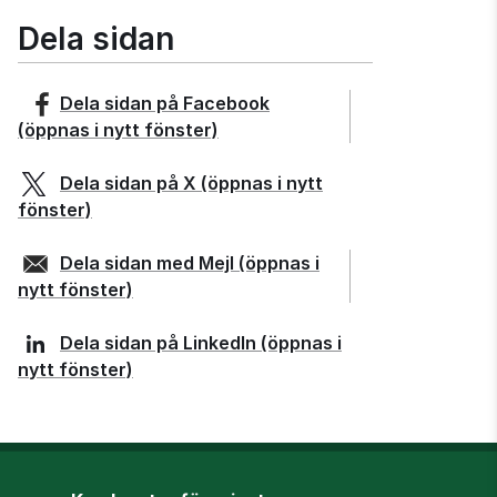
Dela sidan
Dela sidan på
Facebook
(öppnas i nytt fönster)
Dela sidan på
X
(öppnas i nytt
fönster)
Dela sidan med
Mejl
(öppnas i
nytt fönster)
Dela sidan på
LinkedIn
(öppnas i
nytt fönster)