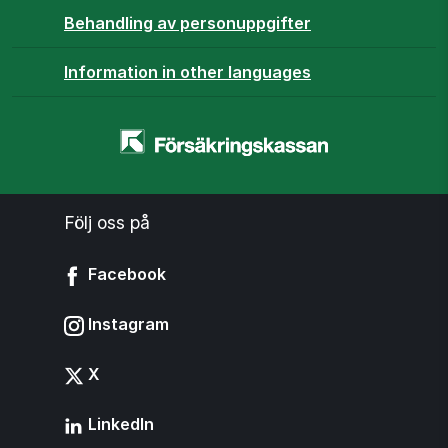
Behandling av personuppgifter
Information in other languages
Startsidan
-
www.forsakringskassan.se
Följ oss på
Facebook
Instagram
X
LinkedIn