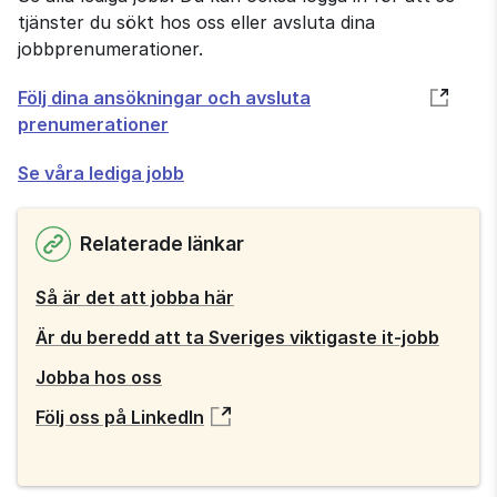
tjänster du sökt hos oss eller avsluta dina
jobbprenumerationer.
Öppnas
Följ dina ansökningar och avsluta
i
prenumerationer
nytt
Se våra lediga jobb
fönster
Relaterade länkar
Så är det att jobba här
Är du beredd att ta Sveriges viktigaste it-jobb
Jobba hos oss
Följ oss på LinkedIn