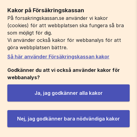
Kakor på Försäkringskassan
På forsakringskassan.se använder vi kakor
(cookies) för att webbplatsen ska fungera så bra
som möjligt för dig.
Vi använder också kakor för webbanalys för att
göra webbplatsen bättre.
Så här använder Försäkringskassan kakor
Godkänner du att vi också använder kakor för
webbanalys?
Ja, jag godkänner alla kakor
Nej, jag godkänner bara nödvändiga kakor