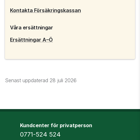
Kontakta Försäkringskassan
Våra ersättningar
Ersättningar A–Ö
Senast uppdaterad
28 juli 2026
Kundcenter för privatperson
Telefon
0771-524 524