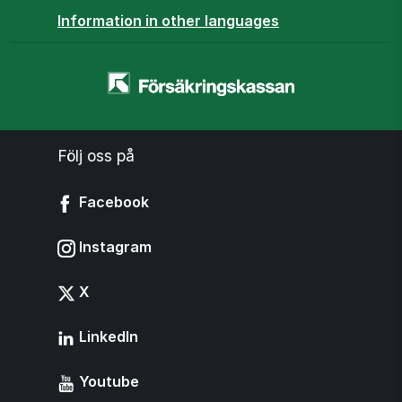
Information in other languages
Startsidan
-
www.forsakringskassan.se
Följ oss på
Facebook
Instagram
X
LinkedIn
Youtube