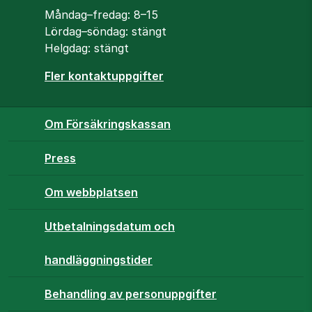
Öppettider
Måndag–fredag: 8–15
Lördag–söndag: stängt
Helgdag: stängt
Fler kontaktuppgifter
Om Försäkringskassan
Press
Om webbplatsen
Utbetalningsdatum och
handläggningstider
Behandling av personuppgifter