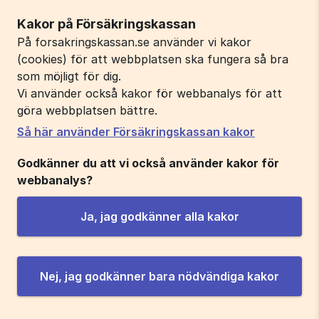
Kakor på Försäkringskassan
På forsakringskassan.se använder vi kakor
(cookies) för att webbplatsen ska fungera så bra
som möjligt för dig.
Vi använder också kakor för webbanalys för att
göra webbplatsen bättre.
Så här använder Försäkringskassan kakor
Godkänner du att vi också använder kakor för
webbanalys?
Ja, jag godkänner alla kakor
Nej, jag godkänner bara nödvändiga kakor