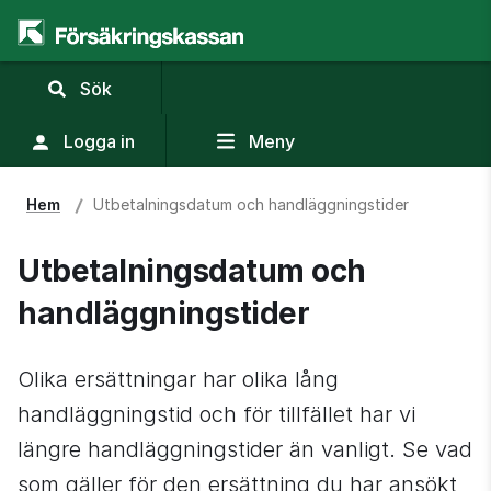
,
Sök
visa
sökfält
Logga in
Meny
Hem
Utbetalningsdatum och handläggningstider
Utbetalningsdatum och 
handläggningstider
Olika ersättningar har olika lång 
handläggningstid och för tillfället har vi 
längre handläggningstider än vanligt. Se vad 
som gäller för den ersättning du har ansökt 