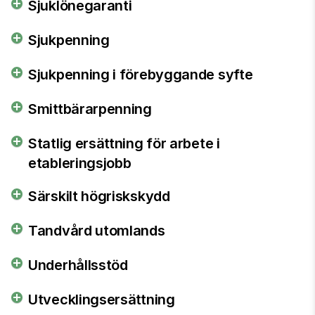
Sjuklönegaranti
Sjukpenning
Sjukpenning i förebyggande syfte
Smittbärarpenning
Statlig ersättning för arbete i
etableringsjobb
Särskilt högriskskydd
Tandvård utomlands
Underhållsstöd
Utvecklingsersättning