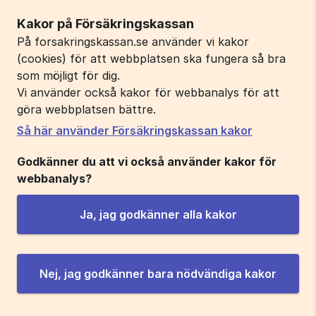
Kakor på Försäkringskassan
På forsakringskassan.se använder vi kakor
(cookies) för att webbplatsen ska fungera så bra
som möjligt för dig.
Vi använder också kakor för webbanalys för att
göra webbplatsen bättre.
Så här använder Försäkringskassan kakor
Godkänner du att vi också använder kakor för
webbanalys?
Ja, jag godkänner alla kakor
Nej, jag godkänner bara nödvändiga kakor