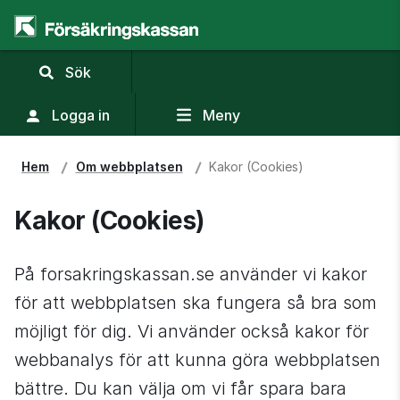
,
Sök
visa
sökfält
Logga in
Meny
Hem
Om webbplatsen
Kakor (Cookies)
Kakor (Cookies)
På forsakringskassan.se använder vi kakor 
för att webbplatsen ska fungera så bra som 
möjligt för dig. Vi använder också kakor för 
webbanalys för att kunna göra webbplatsen 
bättre. Du kan välja om vi får spara bara 