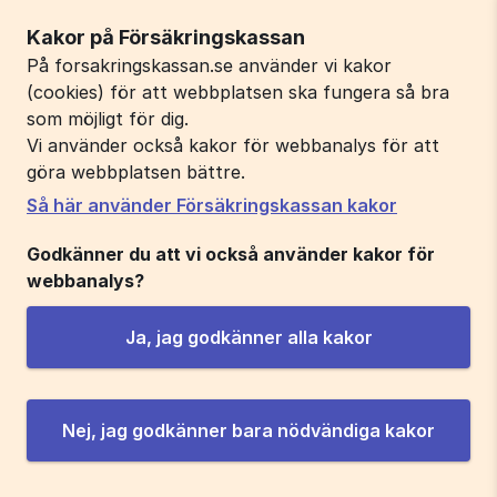
Kakor på Försäkringskassan
På forsakringskassan.se använder vi kakor
(cookies) för att webbplatsen ska fungera så bra
som möjligt för dig.
Vi använder också kakor för webbanalys för att
göra webbplatsen bättre.
Så här använder Försäkringskassan kakor
Godkänner du att vi också använder kakor för
webbanalys?
Ja, jag godkänner alla kakor
Nej, jag godkänner bara nödvändiga kakor