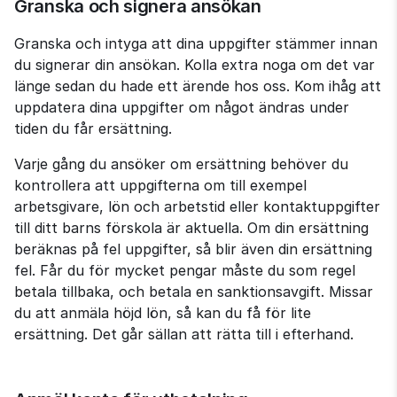
Granska och signera ansökan
Granska och intyga att dina uppgifter stämmer innan 
du signerar din ansökan. Kolla extra noga om det var 
länge sedan du hade ett ärende hos oss. Kom ihåg att 
uppdatera dina uppgifter om något ändras under 
tiden du får ersättning.
Varje gång du ansöker om ersättning behöver du 
kontrollera att uppgifterna om till exempel 
arbetsgivare, lön och arbetstid eller kontaktuppgifter 
till ditt barns förskola är aktuella. Om din ersättning 
beräknas på fel uppgifter, så blir även din ersättning 
fel. Får du för mycket pengar måste du som regel 
betala tillbaka, och betala en sanktionsavgift. Missar 
du att anmäla höjd lön, så kan du få för lite 
ersättning. Det går sällan att rätta till i efterhand.