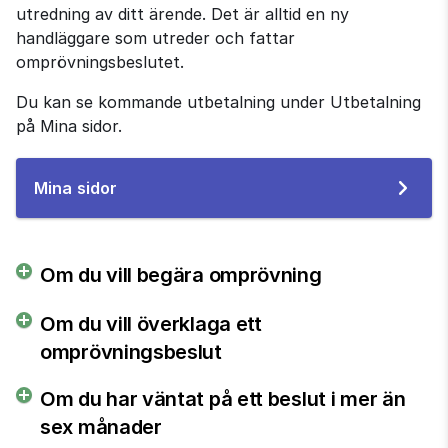
utredning av ditt ärende. Det är alltid en ny 
handläggare som utreder och fattar 
omprövningsbeslutet.
Du kan se kommande utbetalning under Utbetalning 
på Mina sidor.
Till
Mina sidor
e-
tjänsten
Om du vill begära omprövning
Om du vill överklaga ett
omprövningsbeslut
Om du har väntat på ett beslut i mer än
sex månader