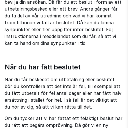
bevilja din ansökan. Då får du ett beslut i form av ett 
utbetalningsbesked eller ett brev. Andra gånger får 
du ta del av vår utredning och vad vi har kommit 
fram till innan vi fattar beslutet. Då kan du lämna 
synpunkter eller fler uppgifter inför beslutet. Följ 
instruktionerna i meddelandet som du får, så att vi 
kan ta hand om dina synpunkter i tid.
När du har fått beslutet
När du får beskedet om utbetalning eller beslutet 
bör du kontrollera att det inte är fel, till exempel att 
du fått utbetalt för fel antal dagar eller har fått halv 
ersättning i stället för hel. I så fall är det viktigt att 
du hör av dig, så att vi kan rätta till det.
Om du tycker att vi har fattat ett felaktigt beslut har 
du rätt att begära omprövning. Då gör vi en ny 