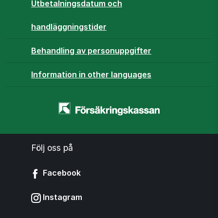
Utbetalningsdatum och
handläggningstider
Behandling av personuppgifter
Information in other languages
Startsidan
-
www.forsakringskassan.se
Följ oss på
Facebook
Instagram