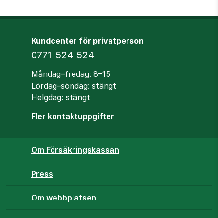
Kundcenter för privatperson
Telefon
0771-524 524
Öppettider
Måndag–fredag: 8–15
Lördag–söndag: stängt
Helgdag: stängt
Fler kontaktuppgifter
Om Försäkringskassan
Press
Om webbplatsen