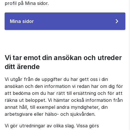
profil på Mina sidor.
Till
Mina sidor
e-
tjänsten
Vi tar emot din ansökan och utreder 
ditt ärende
Vi utgår från de uppgifter du har gett oss i din 
ansökan och den information vi redan har om dig för 
att bedöma om du har rätt till ersättning och för att 
räkna ut beloppet. Vi hämtar också information från 
annat håll, till exempel andra myndigheter, din 
arbetsgivare eller hälso- och sjukvården.
Vi gör utredningar av olika slag. Vissa görs 