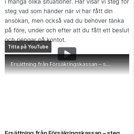
i många olika situationer. Här visar vi steg för 
steg vad som händer när vi har fått din 
ansökan, men också vad du behöver tänka 
på före, under och efter att du fått ett beslut 
och pengar på kontot.
Titta på YouTube
Ersättning från Försäkringskassan – steg för steg
Ersättning från Försäkringskassan – steg