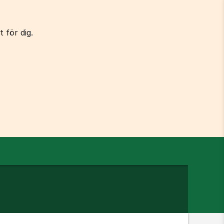
 för dig.