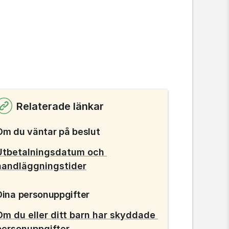
Relaterade länkar
Om du väntar på beslut
Utbetalningsdatum och 
handläggningstider
Dina personuppgifter
Om du eller ditt barn har skyddade 
personuppgifter