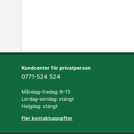
Kundcenter för privatperson
Telefon
0771-524 524
Öppettider
Måndag–fredag: 8–15
Lördag–söndag: stängt
Helgdag: stängt
Fler kontaktuppgifter