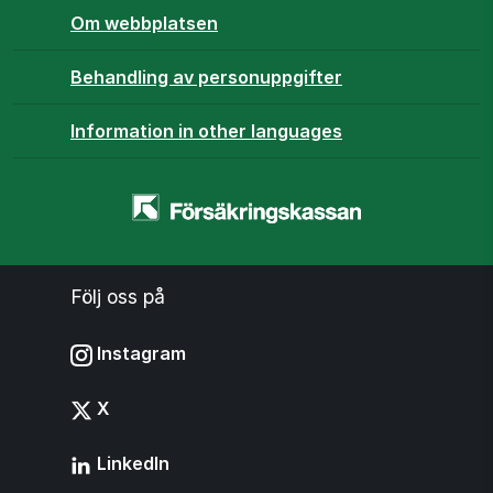
Om webbplatsen
Behandling av personuppgifter
Information in other languages
Startsidan
-
www.forsakringskassan.se
Följ oss på
Instagram
X
LinkedIn