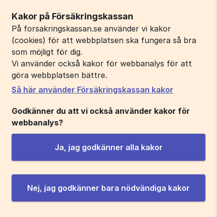
Kakor på Försäkringskassan
På forsakringskassan.se använder vi kakor
(cookies) för att webbplatsen ska fungera så bra
som möjligt för dig.
Vi använder också kakor för webbanalys för att
göra webbplatsen bättre.
Så här använder Försäkringskassan kakor
Godkänner du att vi också använder kakor för
webbanalys?
Ja, jag godkänner alla kakor
Nej, jag godkänner bara nödvändiga kakor