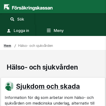
,
Sök
visa
sökfält
Logga in
Meny
Hem
Hälso- och sjukvården
Hälso- och sjukvården
Sjukdom och skada
Information för dig som arbetar inom hälso- och
sjukvården om medicinska underlag, alternativ till