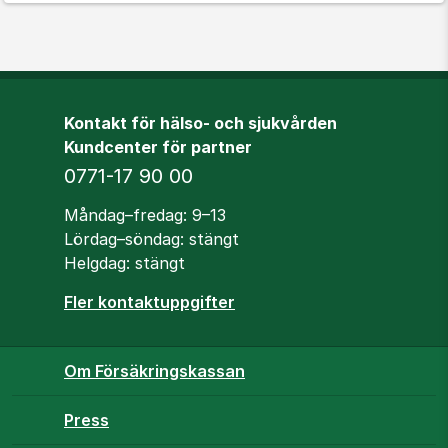
Kontakt för hälso- och sjukvården
Kundcenter för partner
Telefon
0771-17 90 00
Öppettider
Måndag–fredag: 9–13
Lördag–söndag: stängt
Helgdag: stängt
Fler kontaktuppgifter
Om Försäkringskassan
Press