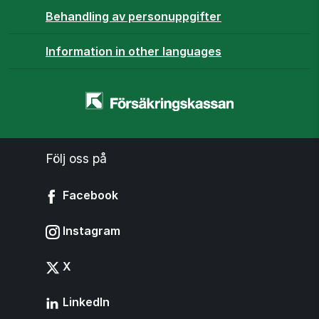
Behandling av personuppgifter
Information in other languages
Startsidan
-
www.forsakringskassan.se
Följ oss på
Facebook
Instagram
X
LinkedIn