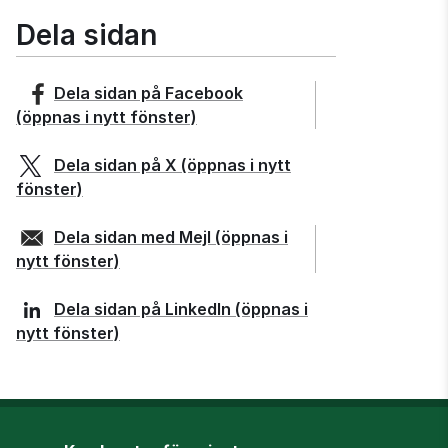
Dela sidan
Dela sidan på
Facebook
(öppnas i nytt fönster)
Dela sidan på
X
(öppnas i nytt
fönster)
Dela sidan med
Mejl
(öppnas i
nytt fönster)
Dela sidan på
LinkedIn
(öppnas i
nytt fönster)