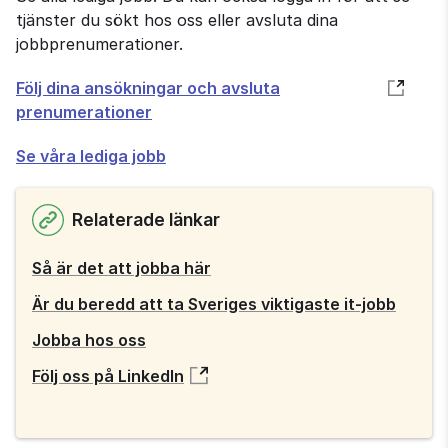
tjänster du sökt hos oss eller avsluta dina
jobbprenumerationer.
Öppnas
Följ dina ansökningar och avsluta
i
prenumerationer
nytt
Se våra lediga jobb
fönster
Relaterade länkar
Så är det att jobba här
Är du beredd att ta Sveriges viktigaste it-jobb
Jobba hos oss
Följ oss på LinkedIn