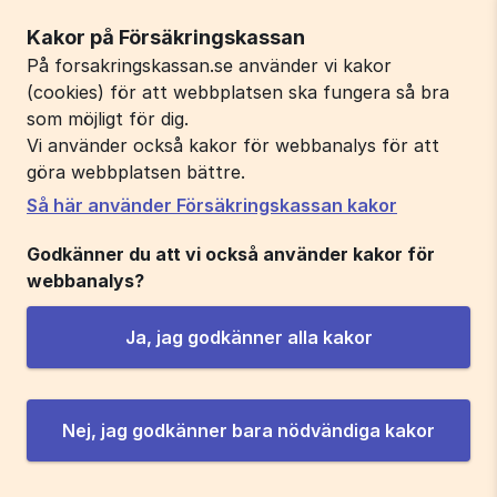
Kakor på Försäkringskassan
På forsakringskassan.se använder vi kakor
(cookies) för att webbplatsen ska fungera så bra
som möjligt för dig.
Vi använder också kakor för webbanalys för att
göra webbplatsen bättre.
Så här använder Försäkringskassan kakor
Godkänner du att vi också använder kakor för
webbanalys?
Ja, jag godkänner alla kakor
Nej, jag godkänner bara nödvändiga kakor