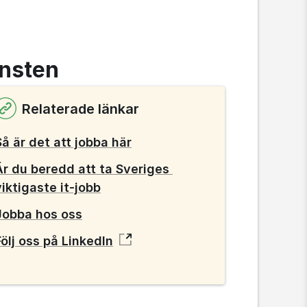
änsten
Relaterade länkar
Så är det att jobba här
Är du beredd att ta Sveriges 
viktigaste it-jobb
Jobba hos oss
Följ oss på LinkedIn