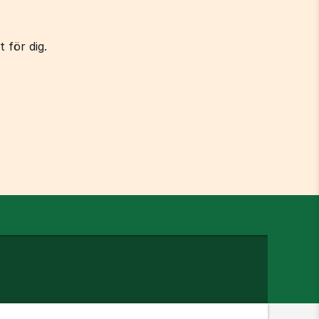
 för dig.