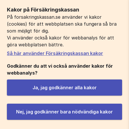
Kakor på Försäkringskassan
På forsakringskassan.se använder vi kakor
(cookies) för att webbplatsen ska fungera så bra
som möjligt för dig.
Vi använder också kakor för webbanalys för att
göra webbplatsen bättre.
Så här använder Försäkringskassan kakor
Godkänner du att vi också använder kakor för
webbanalys?
Ja, jag godkänner alla kakor
Nej, jag godkänner bara nödvändiga kakor