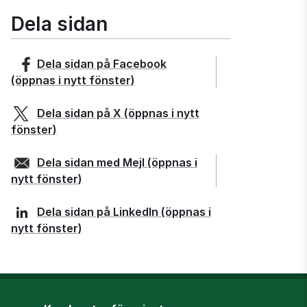
Dela sidan
Dela sidan på
Facebook
(öppnas i nytt fönster)
Dela sidan på
X
(öppnas i nytt
fönster)
Dela sidan med
Mejl
(öppnas i
nytt fönster)
Dela sidan på
LinkedIn
(öppnas i
nytt fönster)