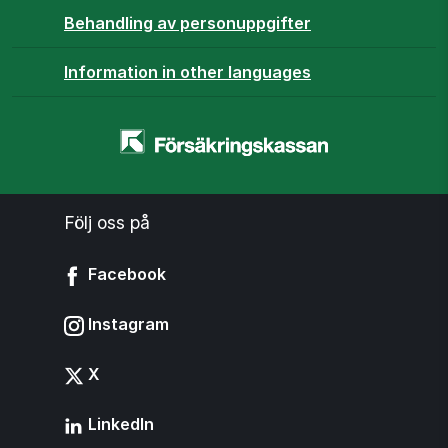
Behandling av personuppgifter
Information in other languages
Startsidan
-
www.forsakringskassan.se
Följ oss på
Facebook
Instagram
X
LinkedIn