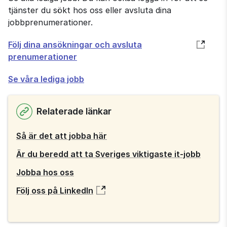
tjänster du sökt hos oss eller avsluta dina
jobbprenumerationer.
Öppnas
Följ dina ansökningar och avsluta
i
prenumerationer
nytt
Se våra lediga jobb
fönster
Relaterade länkar
Så är det att jobba här
Är du beredd att ta Sveriges viktigaste it-jobb
Jobba hos oss
Följ oss på LinkedIn