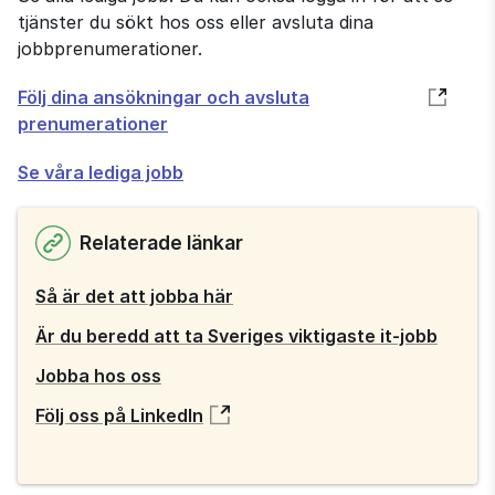
tjänster du sökt hos oss eller avsluta dina
jobbprenumerationer.
Öppnas
Följ dina ansökningar och avsluta
i
prenumerationer
nytt
Se våra lediga jobb
fönster
Relaterade länkar
Så är det att jobba här
Är du beredd att ta Sveriges viktigaste it-jobb
Jobba hos oss
Följ oss på LinkedIn