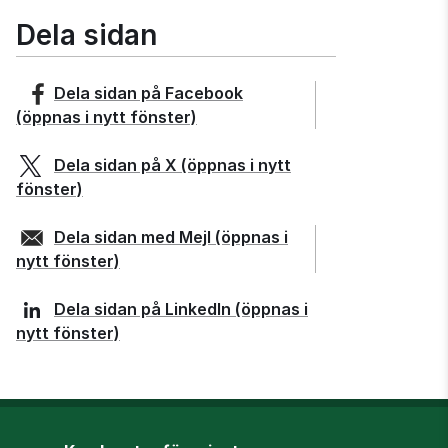
Dela sidan
Dela sidan på
Facebook
(öppnas i nytt fönster)
Dela sidan på
X
(öppnas i nytt
fönster)
Dela sidan med
Mejl
(öppnas i
nytt fönster)
Dela sidan på
LinkedIn
(öppnas i
nytt fönster)