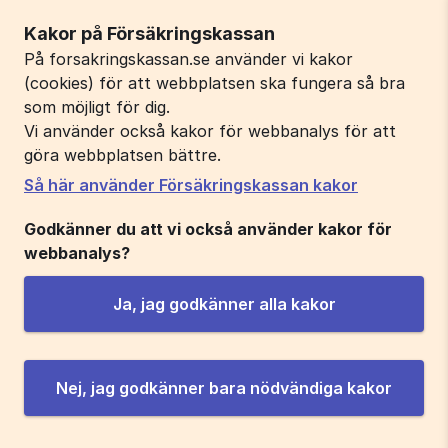
Kakor på Försäkringskassan
På forsakringskassan.se använder vi kakor
(cookies) för att webbplatsen ska fungera så bra
som möjligt för dig.
Vi använder också kakor för webbanalys för att
göra webbplatsen bättre.
Så här använder Försäkringskassan kakor
Godkänner du att vi också använder kakor för
webbanalys?
Ja, jag godkänner alla kakor
Nej, jag godkänner bara nödvändiga kakor