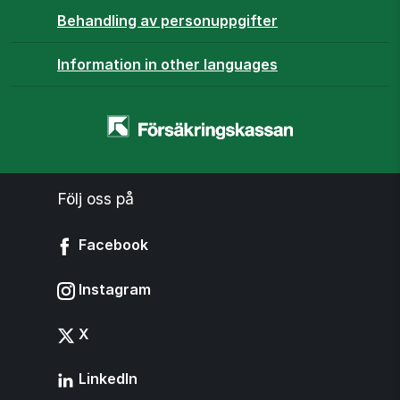
Behandling av personuppgifter
Information in other languages
Startsidan
-
www.forsakringskassan.se
Följ oss på
Facebook
Instagram
X
LinkedIn