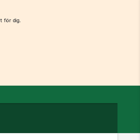
 för dig.