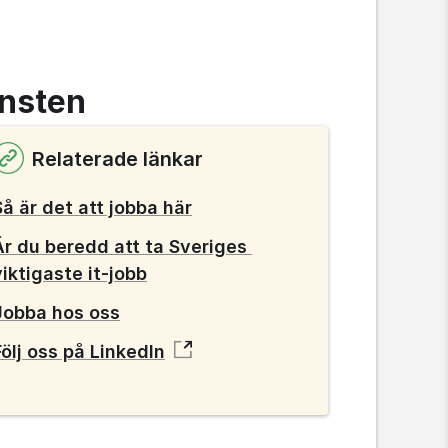
änsten
Relaterade länkar
Så är det att jobba här
Är du beredd att ta Sveriges 
viktigaste it-jobb
Jobba hos oss
Följ oss på LinkedIn