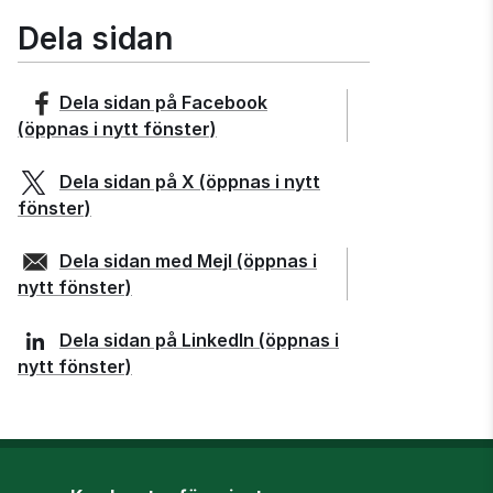
Dela sidan
Dela sidan på
Facebook
(öppnas i nytt fönster)
Dela sidan på
X
(öppnas i nytt
fönster)
Dela sidan med
Mejl
(öppnas i
nytt fönster)
Dela sidan på
LinkedIn
(öppnas i
nytt fönster)