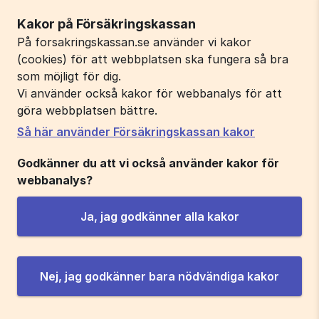
Kakor på Försäkringskassan
På forsakringskassan.se använder vi kakor
(cookies) för att webbplatsen ska fungera så bra
som möjligt för dig.
Vi använder också kakor för webbanalys för att
göra webbplatsen bättre.
Så här använder Försäkringskassan kakor
Godkänner du att vi också använder kakor för
webbanalys?
Ja, jag godkänner alla kakor
Nej, jag godkänner bara nödvändiga kakor