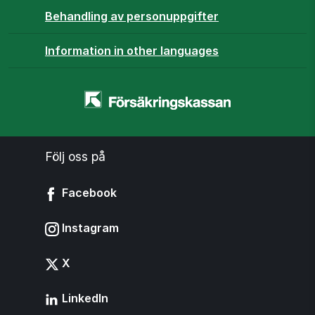
Behandling av personuppgifter
Information in other languages
Startsidan
-
www.forsakringskassan.se
Följ oss på
Facebook
Instagram
X
LinkedIn