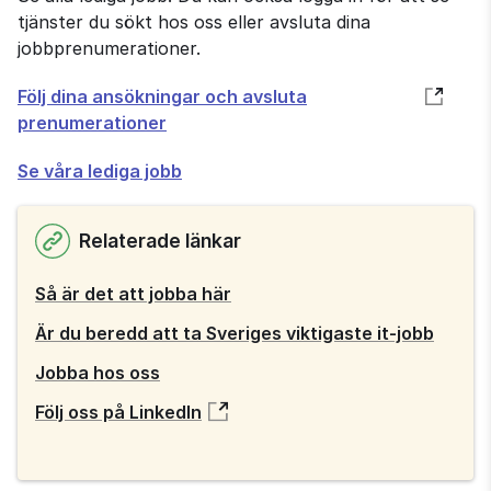
tjänster du sökt hos oss eller avsluta dina
jobbprenumerationer.
Öppnas
Följ dina ansökningar och avsluta
i
prenumerationer
nytt
Se våra lediga jobb
fönster
Relaterade länkar
Så är det att jobba här
Är du beredd att ta Sveriges viktigaste it-jobb
Jobba hos oss
Följ oss på LinkedIn