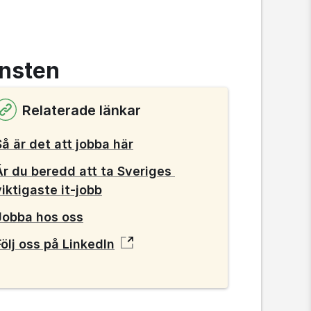
änsten
Relaterade länkar
Så är det att jobba här
Är du beredd att ta Sveriges 
viktigaste it-jobb
Jobba hos oss
Följ oss på LinkedIn