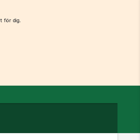
 för dig.