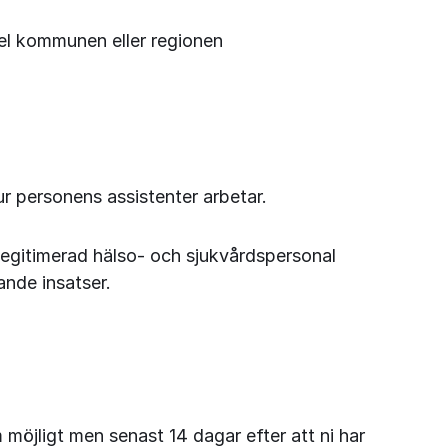
pel kommunen eller regionen
r personens assistenter arbetar.
egitimerad hälso- och sjukvårdspersonal 
nde insatser.
 möjligt men senast 14 dagar efter att ni har 