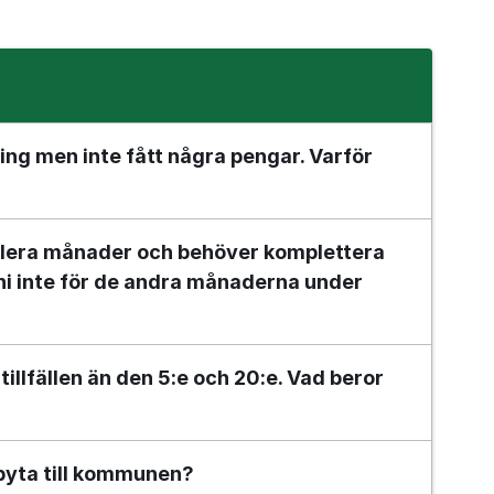
ing men inte fått några pengar. Varför 
flera månader och behöver komplettera 
ni inte för de andra månaderna under 
tillfällen än den 5:e och 20:e. Vad beror 
 byta till kommunen?