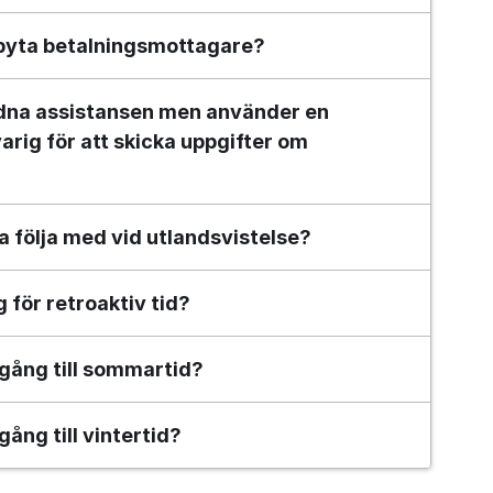
l byta betalningsmottagare?
rdna assistansen men använder en 
rig för att skicka uppgifter om 
a följa med vid utlandsvistelse?
 för retroaktiv tid?
rgång till sommartid?
gång till vintertid?