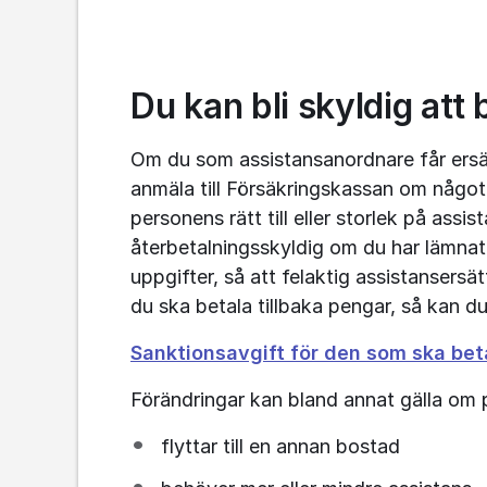
Du kan bli skyldig att 
Om du som assistansanordnare får ersättn
anmäla till Försäkringskassan om något 
personens rätt till eller storlek på assi
återbetalningsskyldig om du har lämnat or
uppgifter, så att felaktig assistansersät
du ska betala tillbaka pengar, så kan d
Sanktionsavgift för den som ska beta
Förändringar kan bland annat gälla om
flyttar till en annan bostad