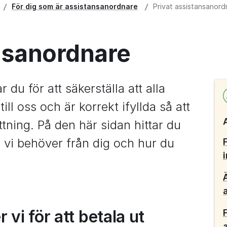
För dig som är assistans­anordnare
Privat assistansanord
nsanordnare
u för att säkerställa att alla 
l oss och är korrekt ifyllda så att 
tning. På den här sidan hittar du 
 vi behöver från dig och hur du 
vi för att betala ut 