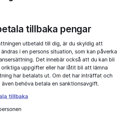
betala tillbaka pengar
ingen utbetald till dig, är du skyldig att 
ändras i en persons situation, som kan påverka 
stansersättning. Det innebär också att du kan bli 
iktiga uppgifter eller har låtit bli att lämna 
tning har betalats ut. Om det har inträffat och 
u även behöva betala en sanktionsavgift.
la tillbaka
 personen