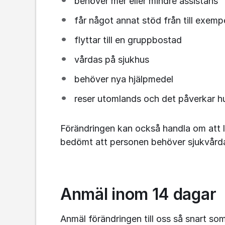
behöver mer eller mindre assistans
får något annat stöd från till exem
flyttar till en gruppbostad
vårdas på sjukhus
behöver nya hjälpmedel
reser utomlands och det påverkar hu
Förändringen kan också handla om att l
bedömt att personen behöver sjukvårda
Anmäl inom 14 dagar
Anmäl förändringen till oss så snart som