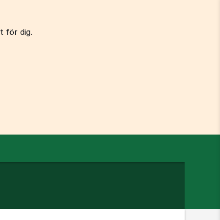
 för dig.