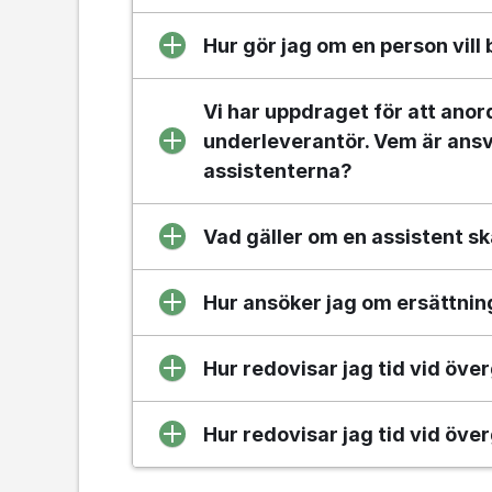
Hur gör jag om en person vil
Vi har uppdraget för att ano
underleverantör. Vem är ansva
assistenterna?
Vad gäller om en assistent sk
Hur ansöker jag om ersättning
Hur redovisar jag tid vid öve
Hur redovisar jag tid vid över