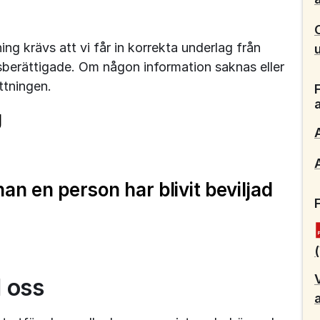
ng krävs att vi får in korrekta underlag från 
berättigade. Om någon information saknas eller 
ttningen. 
g
n en person har blivit beviljad
l oss