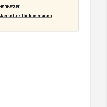
Blanketter
Blanketter för kommunen