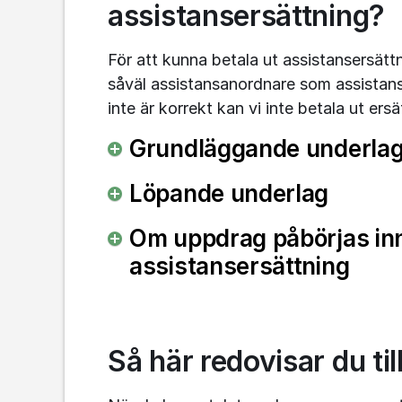
assistansersättning?
För att kunna betala ut assistansersättni
såväl assistansanordnare som assistans
inte är korrekt kan vi inte betala ut ersä
Grundläggande underla
Löpande underlag
Om uppdrag påbörjas inna
assistansersättning
Så här redovisar du til