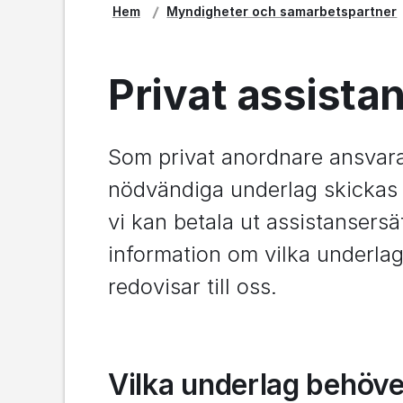
Hem
Myndigheter och samarbetspartner
Privat assista
Som privat anordnare ansvarar d
nödvändiga underlag skickas til
vi kan betala ut assistansersät
information om vilka underlag
redovisar till oss.
Vilka underlag behöver 