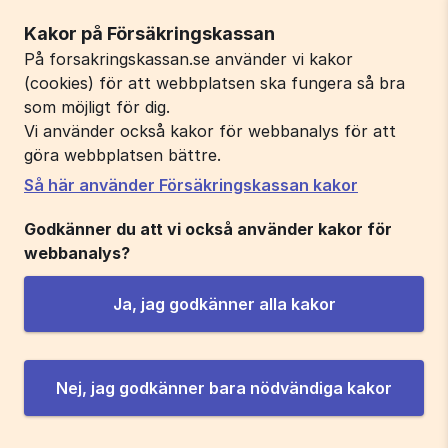
Kakor på Försäkringskassan
På forsakringskassan.se använder vi kakor
(cookies) för att webbplatsen ska fungera så bra
som möjligt för dig.
Vi använder också kakor för webbanalys för att
göra webbplatsen bättre.
Så här använder Försäkringskassan kakor
Godkänner du att vi också använder kakor för
webbanalys?
Ja, jag godkänner alla kakor
Nej, jag godkänner bara nödvändiga kakor