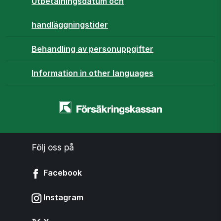
Utbetalningsdatum och
handläggningstider
Behandling av personuppgifter
Information in other languages
Startsidan
-
www.forsakringskassan.se
Följ oss på
Facebook
Instagram