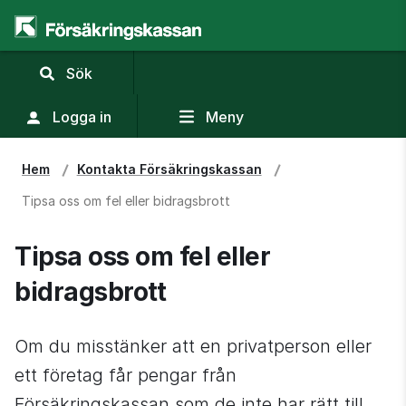
,
Sök
visa
sökfält
Logga in
Meny
Hem
Kontakta Försäkringskassan
Tipsa oss om fel eller bidragsbrott
Tipsa oss om fel eller 
bidragsbrott
Om du misstänker att en privatperson eller 
ett företag får pengar från 
Försäkringskassan som de inte har rätt till 