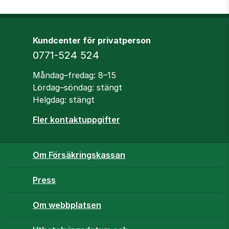
Kundcenter för privatperson
Telefon
0771-524 524
Öppettider
Måndag–fredag: 8–15
Lördag–söndag: stängt
Helgdag: stängt
Fler kontaktuppgifter
Om Försäkringskassan
Press
Om webbplatsen