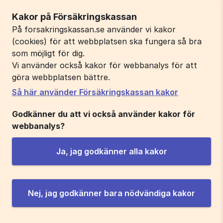
Kakor på Försäkringskassan
På forsakringskassan.se använder vi kakor
(cookies) för att webbplatsen ska fungera så bra
som möjligt för dig.
Vi använder också kakor för webbanalys för att
göra webbplatsen bättre.
Så här använder Försäkringskassan kakor
Godkänner du att vi också använder kakor för
webbanalys?
Ja, jag godkänner alla kakor
Nej, jag godkänner bara nödvändiga kakor