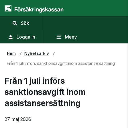
,
Sök
visa
sökfält
Logga in
Meny
Hem
Nyhetsarkiv
Från 1 juli införs sanktionsavgift inom assistansersättning
Från 1 juli införs 
sanktionsavgift inom 
assistansersättning
27 maj 2026