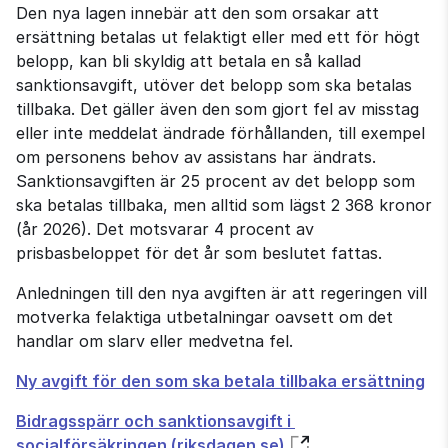
Den nya lagen innebär att den som orsakar att 
ersättning betalas ut felaktigt eller med ett för högt 
belopp, kan bli skyldig att betala en så kallad 
sanktionsavgift, utöver det belopp som ska betalas 
tillbaka. Det gäller även den som gjort fel av misstag 
eller inte meddelat ändrade förhållanden, till exempel 
om personens behov av assistans har ändrats. 
Sanktionsavgiften är 25 procent av det belopp som 
ska betalas tillbaka, men alltid som lägst 2 368 kronor 
(år 2026). Det motsvarar 4 procent av 
prisbasbeloppet för det år som beslutet fattas.
Anledningen till den nya avgiften är att regeringen vill 
motverka felaktiga utbetalningar oavsett om det 
handlar om slarv eller medvetna fel.
Ny avgift för den som ska betala tillbaka ersättning
Bidragsspärr och sanktionsavgift i 
socialförsäkringen (riksdagen.se)