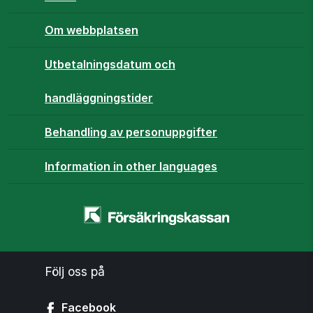
Om webbplatsen
Utbetalningsdatum och
handläggningstider
Behandling av personuppgifter
Information in other languages
Startsidan
-
www.forsakringskassan.se
Följ oss på
Facebook