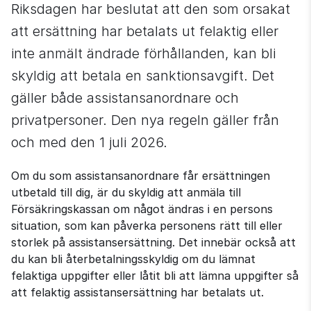
Riksdagen har beslutat att den som orsakat 
att ersättning har betalats ut felaktig eller 
inte anmält ändrade förhållanden, kan bli 
skyldig att betala en sanktionsavgift. Det 
gäller både assistansanordnare och 
privatpersoner. Den nya regeln gäller från 
och med den 1 juli 2026.
Om du som assistansanordnare får ersättningen 
utbetald till dig, är du skyldig att anmäla till 
Försäkringskassan om något ändras i en persons 
situation, som kan påverka personens rätt till eller 
storlek på assistansersättning. Det innebär också att 
du kan bli återbetalningsskyldig om du lämnat 
felaktiga uppgifter eller låtit bli att lämna uppgifter så 
att felaktig assistansersättning har betalats ut.