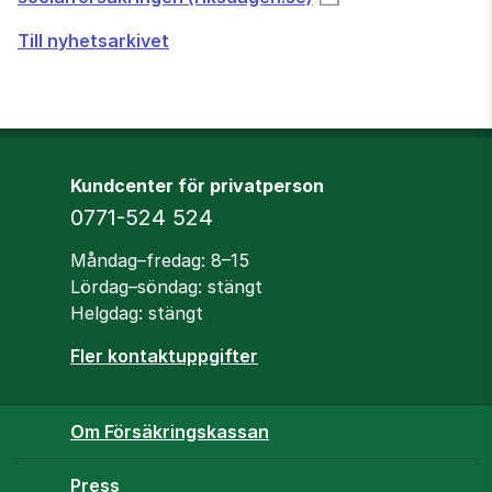
Till nyhetsarkivet
Kundcenter för privatperson
Telefon
0771-524 524
Öppettider
Måndag–fredag: 8–15
Lördag–söndag: stängt
Helgdag: stängt
Fler kontaktuppgifter
Om Försäkringskassan
Press