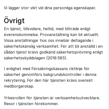
Vi lägger stor vikt vid dina personliga egenskaper.
Övrigt
En tjänst, tillsvidare, heltid, med tillträde enligt
överenskommelse. Provanställning kan bli aktuellt.
Vissa anställningar hos oss innebär deltagande i
säkerhetskänslig verksamhet. För att bli anställd i en
sådan tjänst krävs godkänd säkerhetsprövning enligt
säkerhetsskyddslagen (2018:585).
I enlighet med Försäkringskassans riktlinje för
säkerhet genomförs bakgrundskontroller i denna
rekrytering. För den här tjänsten krävs svenskt
medborgarskap.
Yrkesrollen för tjänsten är verksamhetsutvecklare.
Resor i tjänsten förekommer.