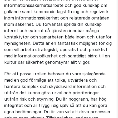
informationssäkerhetsarbete och god kunskap om
gällande samt kommande lagstiftning och regelverk
inom informationssäkerhet och relaterade områden
inom säkerhet. Du förväntas sprida din kunskap
internt och externt då tjänsten innebär många
kontaktytor och samarbeten både inom och utanför
myndigheten. Detta är en fantastisk möjlighet för dig
som vill arbeta strategiskt, operativt och proaktivt
med informationssäkerhet och samtidigt bidra till en
kultur där säkerhet genomsyrar allt vi gör.
För att passa i rollen behöver du vara självgående
med en god förmåga att tolka, utvärdera och
hantera komplex och skyddsvärd information och
utifrån det kunna göra urval och prioriteringar
utifrån risk och styrning. Du är noggrann, har hög
integritet och är trygg i dig själv så att du kan göra
egna bedömningar. Du är van vid att driva processer