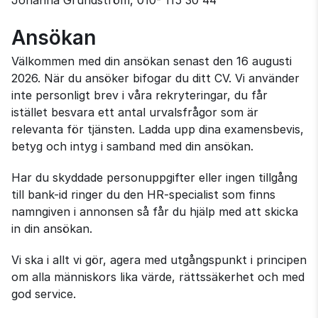
Johanna Grundström, 010- 115 30 44
Ansökan
Välkommen med din ansökan senast den 16 augusti
2026. När du ansöker bifogar du ditt CV. Vi använder
inte personligt brev i våra rekryteringar, du får
istället besvara ett antal urvalsfrågor som är
relevanta för tjänsten. Ladda upp dina examensbevis,
betyg och intyg i samband med din ansökan.
Har du skyddade personuppgifter eller ingen tillgång
till bank-id ringer du den HR-specialist som finns
namngiven i annonsen så får du hjälp med att skicka
in din ansökan.
Vi ska i allt vi gör, agera med utgångspunkt i principen
om alla människors lika värde, rättssäkerhet och med
god service.