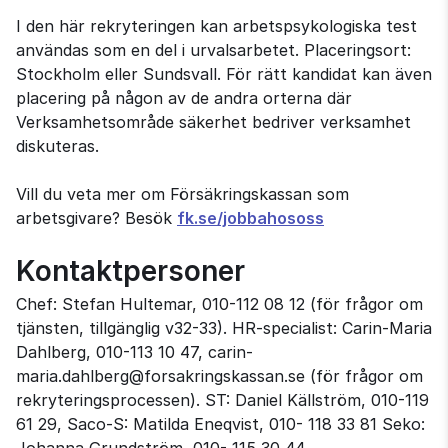
I den här rekryteringen kan arbetspsykologiska test
användas som en del i urvalsarbetet. Placeringsort:
Stockholm eller Sundsvall. För rätt kandidat kan även
placering på någon av de andra orterna där
Verksamhetsområde säkerhet bedriver verksamhet
diskuteras.
Vill du veta mer om Försäkringskassan som
arbetsgivare? Besök
fk.se/jobbahososs
Kontaktpersoner
Chef: Stefan Hultemar, 010-112 08 12 (för frågor om
tjänsten, tillgänglig v32-33). HR-specialist: Carin-Maria
Dahlberg, 010-113 10 47, carin-
maria.dahlberg@forsakringskassan.se (för frågor om
rekryteringsprocessen). ST: Daniel Källström, 010-119
61 29, Saco-S: Matilda Eneqvist, 010- 118 33 81 Seko: