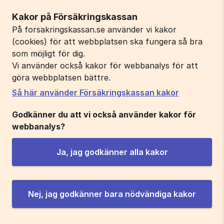
Kakor på Försäkringskassan
På forsakringskassan.se använder vi kakor
(cookies) för att webbplatsen ska fungera så bra
som möjligt för dig.
Vi använder också kakor för webbanalys för att
göra webbplatsen bättre.
Så här använder Försäkringskassan kakor
Godkänner du att vi också använder kakor för
webbanalys?
Ja, jag godkänner alla kakor
Nej, jag godkänner bara nödvändiga kakor