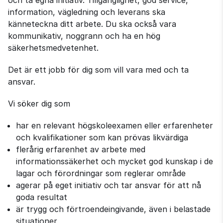
och ta egna initiativ. Tillgänglighet, god service,
information, vägledning och leverans ska
känneteckna ditt arbete. Du ska också vara
kommunikativ, noggrann och ha en hög
säkerhetsmedvetenhet.
Det är ett jobb för dig som vill vara med och ta
ansvar.
Vi söker dig som
har en relevant högskoleexamen eller erfarenheter
och kvalifikationer som kan prövas likvärdiga
flerårig erfarenhet av arbete med
informationssäkerhet och mycket god kunskap i de
lagar och förordningar som reglerar område
agerar på eget initiativ och tar ansvar för att nå
goda resultat
är trygg och förtroendeingivande, även i belastade
situationer