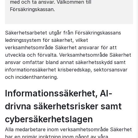
med och ta ansvar. Välkommen till
Försäkringskassan.
Säkerhetsarbetet utgår från Försäkringskassans
ledningssystem för säkerhet, vilket
verksamhetsområde Säkerhet ansvarar för att
utveckla och förvalta. Verksamhetsområde Säkerhet
ansvar omfattar bland annat säkerhetsskydd samt
informationssäkerhet krisberedskap, sektorsansvar
och incidenthantering.
Informationssäkerhet, AI-
drivna säkerhetsrisker samt
cybersäkerhetslagen
Alla medarbetare inom verksamhetsområde Säkerhet
har en primär inriktning inom något av våra