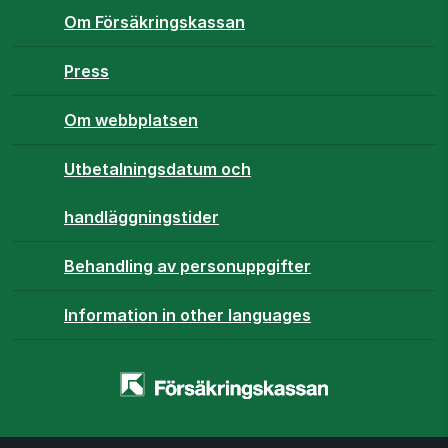
Om Försäkringskassan
Press
Om webbplatsen
Utbetalningsdatum och
handläggningstider
Behandling av personuppgifter
Information in other languages
Startsidan
-
www.forsakringskassan.se