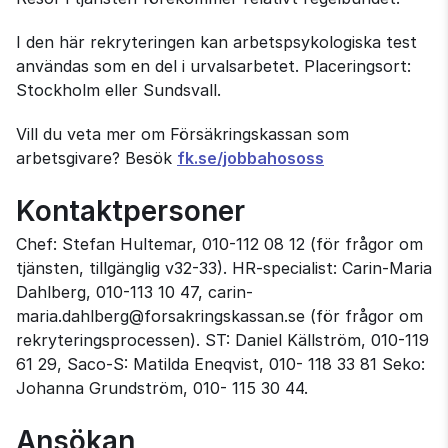
I den här rekryteringen kan arbetspsykologiska test
användas som en del i urvalsarbetet. Placeringsort:
Stockholm eller Sundsvall.
Vill du veta mer om Försäkringskassan som
arbetsgivare? Besök
fk.se/jobbahososs
Kontaktpersoner
Chef: Stefan Hultemar, 010-112 08 12 (för frågor om
tjänsten, tillgänglig v32-33). HR-specialist: Carin-Maria
Dahlberg, 010-113 10 47, carin-
maria.dahlberg@forsakringskassan.se (för frågor om
rekryteringsprocessen). ST: Daniel Källström, 010-119
61 29, Saco-S: Matilda Eneqvist, 010- 118 33 81 Seko:
Johanna Grundström, 010- 115 30 44.
Ansökan