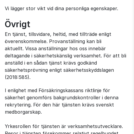
Vi lägger stor vikt vid dina personliga egenskaper.
Övrigt
En tjänst, tillsvidare, heltid, med tillträde enligt
överenskommelse. Provanställning kan bli
aktuellt. Vissa anställningar hos oss innebär
deltagande i säkerhetskänslig verksamhet. För att bli
anställd i en sådan tjänst krävs godkänd
säkerhetsprövning enligt säkerhetsskyddslagen
(2018:585).
I enlighet med Försäkringskassans riktlinje för
säkerhet genomförs bakgrundskontroller i denna
rekrytering. För den här tjänsten krävs svenskt
medborgarskap.
Yrkesrollen för tjänsten är verksamhetsutvecklare.
Resor i tjänsten förekommer relativt regelbundet.