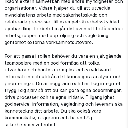
liksom extern samverkan med andra myndigheter och
organisationer. Vidare hjälper du till att utveckla
myndighetens arbete med säkerhetsskydd och
relaterade processer, till exempel säkerhetsskyddad
upphandling. I arbetet ingår det även att bistå andra i
arbetsgruppen med uppföljning och vägledning
gentemot externa verksamhetsutövare.
För att passa i rollen behöver du vara en självgående
teamspelare med en god förmåga att tolka,
utvärdera och hantera komplex och skyddsvärd
information och utifrån det kunna göra analyser och
prioriteringar. Du är noggrann och har hög integritet,
trygg i dig själv så att du kan göra egna bedömningar,
driva processer och ta egna initiativ. Tillgänglighet,
god service, information, vägledning och leverans ska
känneteckna ditt arbete. Du ska också vara
kommunikativ, noggrann och ha en hög
säkerhetsmedvetenhet.