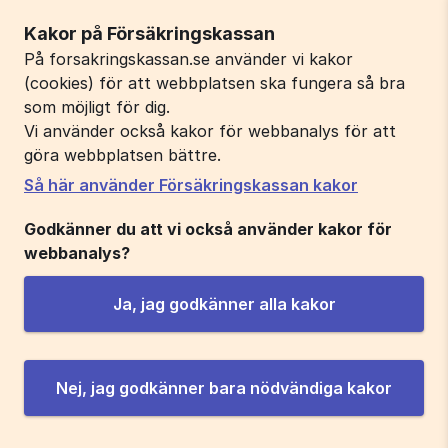
Kakor på Försäkringskassan
På forsakringskassan.se använder vi kakor
(cookies) för att webbplatsen ska fungera så bra
som möjligt för dig.
Vi använder också kakor för webbanalys för att
göra webbplatsen bättre.
Så här använder Försäkringskassan kakor
Godkänner du att vi också använder kakor för
webbanalys?
Ja, jag godkänner alla kakor
Nej, jag godkänner bara nödvändiga kakor