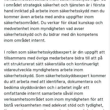
i området strategisk säkerhet och tjänsten är i första
hand inriktad på arbete inom säkerhetsskydd men du
kommer även arbeta med andra uppgifter inom
säkerhetsområdet. Du verkar för ökad kunskap och
medvetenhet inom myndigheten vad avser
säkerhetsskydd och du bidrar med din kompetens
inom området internt.
I rollen som säkerhetsskyddsexpert är din uppgift att
tillsammans med övriga medarbetare bidra till att på
ett strukturerat sätt säkerställa och kontinuerligt
vidareutveckla myndighetens arbete inom
säkerhetsskydd. Som säkerhetsskyddsexpert kommer
du att arbeta med att identifiera, dokumentera och
bedöma skyddsvärden och i arbetet ingår ett
omfattande internt samarbete såväl inom
verksamhetsområdet som inom myndigheten för att
bistå verksamheten med adekvat stöd och tydlighet,