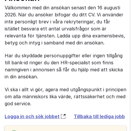
Välkommen med din ansökan senast den 16 augusti
2026. När du ansöker bifogar du ditt CV. Vi använder
inte personligt brev i våra rekryteringar, du får
istället besvara ett antal urvalsfrågor som är
relevanta för tjänsten. Ladda upp dina examensbevis,
betyg och intyg i samband med din ansökan.
Har du skyddade personuppgifter eller ingen tillgång
till bank-id ringer du den HR-specialist som finns
namngiven i annonsen så får du hjälp med att skicka
in din ansökan.
Vi ska i allt vi gör, agera med utgångspunkt i principen
om alla människors lika värde, rättssäkerhet och med
god service.
Öppnas
Logga in och sök jobbet
Tillbaka till lediga jobb
i
nytt