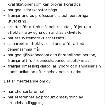
kvalifikationer som kan prövas likvärdiga
har god ledarskapsförmåga
främjar andras professionella och personliga
utveckling
arbetar för att nå mål och resultat, följer upp
effekterna av egna och andras aktiviteter
har ett systematiskt arbetssätt
samarbetar effektivt med andra för att nå
gemensamma mål
har god självkännedom och är stabil som person,
främjar ett förtroendeskapande arbetsklimat
främjar ömsesidig dialog, är lyhörd och anpassar sin
kommunikation efter behov och situation.
Det är meriterande om du
har chefserfarenhet
har erfarenhet av produktionsstyrning av
ärendehandläggning