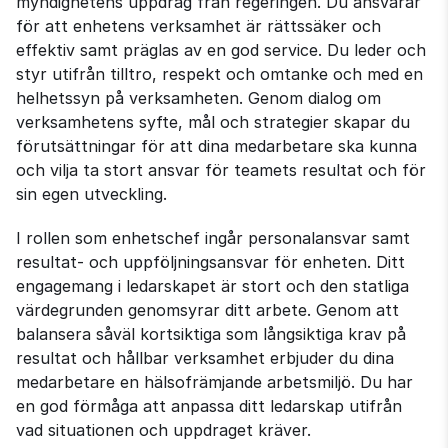
myndighetens uppdrag från regeringen. Du ansvarar
för att enhetens verksamhet är rättssäker och
effektiv samt präglas av en god service. Du leder och
styr utifrån tilltro, respekt och omtanke och med en
helhetssyn på verksamheten. Genom dialog om
verksamhetens syfte, mål och strategier skapar du
förutsättningar för att dina medarbetare ska kunna
och vilja ta stort ansvar för teamets resultat och för
sin egen utveckling.
I rollen som enhetschef ingår personalansvar samt
resultat- och uppföljningsansvar för enheten. Ditt
engagemang i ledarskapet är stort och den statliga
värdegrunden genomsyrar ditt arbete. Genom att
balansera såväl kortsiktiga som långsiktiga krav på
resultat och hållbar verksamhet erbjuder du dina
medarbetare en hälsofrämjande arbetsmiljö. Du har
en god förmåga att anpassa ditt ledarskap utifrån
vad situationen och uppdraget kräver.