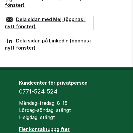
fönster)
Dela sidan med
Mejl
(öppnas i
nytt fönster)
Dela sidan på
LinkedIn
(öppnas i
nytt fönster)
Kundcenter för privatperson
Telefon
0771-524 524
Öppettider
Måndag–fredag: 8–15
Lördag–söndag: stängt
Helgdag: stängt
Fler kontaktuppgifter