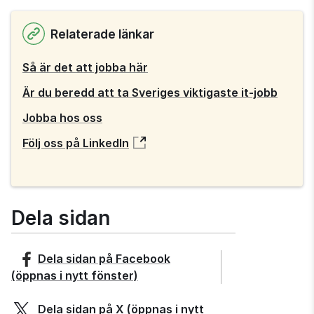
i
nytt
Relaterade länkar
fönster
Så är det att jobba här
Är du beredd att ta Sveriges viktigaste it-jobb
Jobba hos oss
Följ oss på LinkedIn
Dela sidan
Dela sidan på
Facebook
(öppnas i nytt fönster)
Dela sidan på
X
(öppnas i nytt