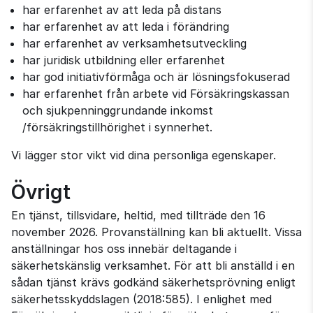
har erfarenhet av att leda på distans
har erfarenhet av att leda i förändring
har erfarenhet av verksamhetsutveckling
har juridisk utbildning eller erfarenhet
har god initiativförmåga och är lösningsfokuserad
har erfarenhet från arbete vid Försäkringskassan
och sjukpenninggrundande inkomst
/försäkringstillhörighet i synnerhet.
Vi lägger stor vikt vid dina personliga egenskaper.
Övrigt
En tjänst, tillsvidare, heltid, med tillträde den 16
november 2026. Provanställning kan bli aktuellt. Vissa
anställningar hos oss innebär deltagande i
säkerhetskänslig verksamhet. För att bli anställd i en
sådan tjänst krävs godkänd säkerhetsprövning enligt
säkerhetsskyddslagen (2018:585). I enlighet med