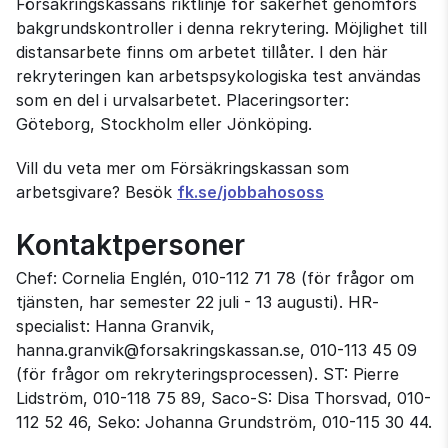
Försäkringskassans riktlinje för säkerhet genomförs
bakgrundskontroller i denna rekrytering. Möjlighet till
distansarbete finns om arbetet tillåter. I den här
rekryteringen kan arbetspsykologiska test användas
som en del i urvalsarbetet. Placeringsorter:
Göteborg, Stockholm eller Jönköping.
Vill du veta mer om Försäkringskassan som
arbetsgivare? Besök
fk.se/jobbahososs
Kontaktpersoner
Chef: Cornelia Englén, 010-112 71 78 (för frågor om
tjänsten, har semester 22 juli - 13 augusti). HR-
specialist: Hanna Granvik,
hanna.granvik@forsakringskassan.se, 010-113 45 09
(för frågor om rekryteringsprocessen). ST: Pierre
Lidström, 010-118 75 89, Saco-S: Disa Thorsvad, 010-
112 52 46, Seko: Johanna Grundström, 010-115 30 44.