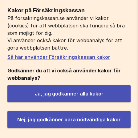
Kakor på Försäkringskassan
På forsakringskassan.se använder vi kakor
(cookies) för att webbplatsen ska fungera så bra
som möjligt för dig.
Vi använder också kakor för webbanalys för att
göra webbplatsen bättre.
Så här använder Försäkringskassan kakor
Godkänner du att vi också använder kakor för
webbanalys?
Ja, jag godkänner alla kakor
Nej, jag godkänner bara nödvändiga kakor