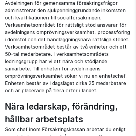
Avdelningen för gemensamma försäkringsfrågor
administrerar den sjukpenninggrundande inkomsten
och kvalifikationen till socialförsäkringen.
Verksamhetsområdet för rättsligt stöd ansvarar för
avdelningens omprövningsverksamhet, processföring
i domstol och det handläggningsnära rättsliga stödet.
Verksamhetsområdet består av två enheter och ett
50-tal medarbetare. I verksamhetsområdets
ledningsgrupp har vi ett nära och stödjande
samarbete. Till enheten för avdelningens
omprövningsverksamhet söker vi nu en enhetschef.
Enheten består av i dagsläget cirka 25 medarbetare
och är placerade på flera orter i landet.
Nära ledarskap, förändring,
hållbar arbetsplats
Som chef inom Försäkringskassan arbetar du enligt