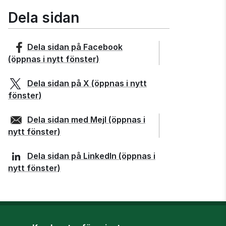
Dela sidan
Dela sidan på
Facebook
(öppnas i nytt fönster)
Dela sidan på
X
(öppnas i nytt
fönster)
Dela sidan med
Mejl
(öppnas i
nytt fönster)
Dela sidan på
LinkedIn
(öppnas i
nytt fönster)