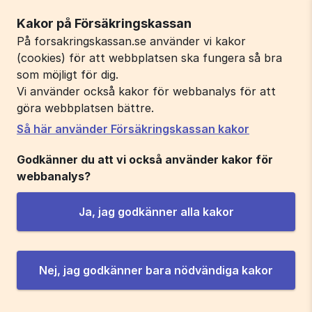
Kakor på Försäkringskassan
På forsakringskassan.se använder vi kakor
(cookies) för att webbplatsen ska fungera så bra
som möjligt för dig.
Vi använder också kakor för webbanalys för att
göra webbplatsen bättre.
Så här använder Försäkringskassan kakor
Godkänner du att vi också använder kakor för
webbanalys?
Ja, jag godkänner alla kakor
Nej, jag godkänner bara nödvändiga kakor