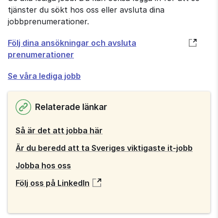
tjänster du sökt hos oss eller avsluta dina
jobbprenumerationer.
Öppnas
Följ dina ansökningar och avsluta
i
prenumerationer
nytt
Se våra lediga jobb
fönster
Relaterade länkar
Så är det att jobba här
Är du beredd att ta Sveriges viktigaste it-jobb
Jobba hos oss
Följ oss på LinkedIn