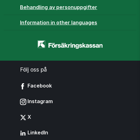
Behandling av personuppgifter
Information in other languages
Startsidan
-
www.forsakringskassan.se
Följ oss på
Facebook
Instagram
X
LinkedIn