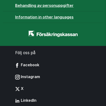
Behandling av personuppgifter
Information in other languages
Startsidan
-
www.forsakringskassan.se
Följ oss på
Facebook
Instagram
X
LinkedIn