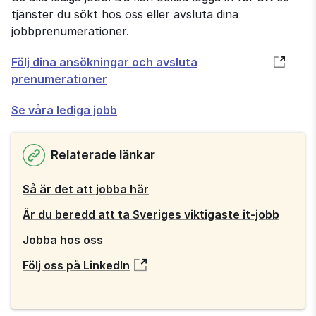
tjänster du sökt hos oss eller avsluta dina
jobbprenumerationer.
Öppnas
Följ dina ansökningar och avsluta
i
prenumerationer
nytt
Se våra lediga jobb
fönster
Relaterade länkar
Så är det att jobba här
Är du beredd att ta Sveriges viktigaste it-jobb
Jobba hos oss
Följ oss på LinkedIn