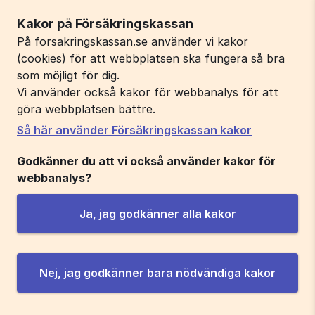
Kakor på Försäkringskassan
På forsakringskassan.se använder vi kakor
(cookies) för att webbplatsen ska fungera så bra
som möjligt för dig.
Vi använder också kakor för webbanalys för att
göra webbplatsen bättre.
Så här använder Försäkringskassan kakor
Godkänner du att vi också använder kakor för
webbanalys?
Ja, jag godkänner alla kakor
Nej, jag godkänner bara nödvändiga kakor