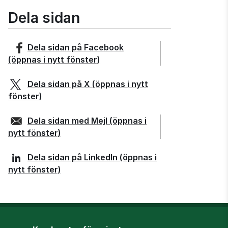
Dela sidan
Dela sidan på
Facebook
(öppnas i nytt fönster)
Dela sidan på
X
(öppnas i nytt
fönster)
Dela sidan med
Mejl
(öppnas i
nytt fönster)
Dela sidan på
LinkedIn
(öppnas i
nytt fönster)