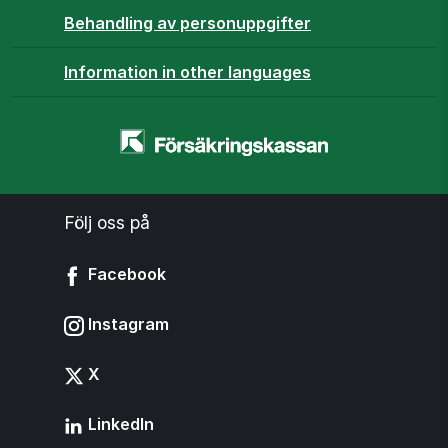
Behandling av personuppgifter
Information in other languages
Startsidan
-
www.forsakringskassan.se
Följ oss på
Facebook
Instagram
X
LinkedIn