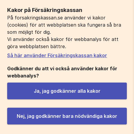
Kakor på Försäkringskassan
På forsakringskassan.se använder vi kakor
(cookies) för att webbplatsen ska fungera så bra
som möjligt för dig.
Vi använder också kakor för webbanalys för att
göra webbplatsen bättre.
Så här använder Försäkringskassan kakor
Godkänner du att vi också använder kakor för
webbanalys?
Ja, jag godkänner alla kakor
Nej, jag godkänner bara nödvändiga kakor