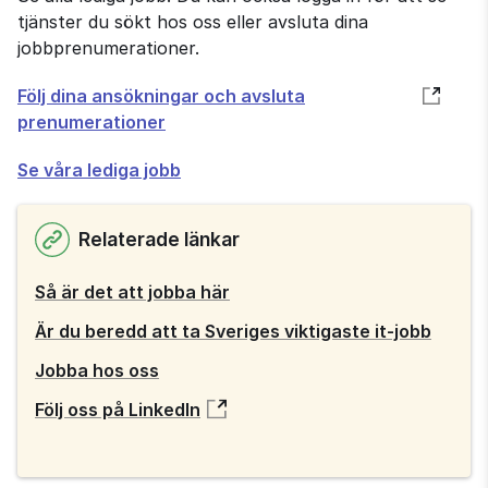
tjänster du sökt hos oss eller avsluta dina
jobbprenumerationer.
Öppnas
Följ dina ansökningar och avsluta
i
prenumerationer
nytt
Se våra lediga jobb
fönster
Relaterade länkar
Så är det att jobba här
Är du beredd att ta Sveriges viktigaste it-jobb
Jobba hos oss
Följ oss på LinkedIn