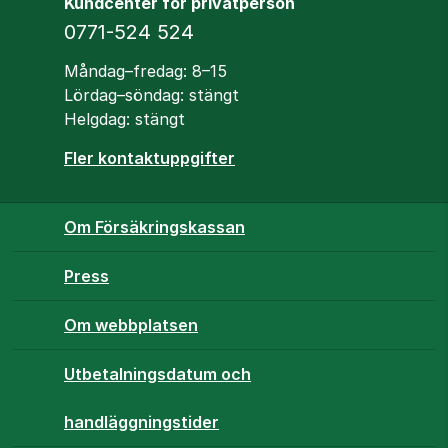
Kundcenter för privatperson
Telefon
0771-524 524
Öppettider
Måndag–fredag: 8–15
Lördag–söndag: stängt
Helgdag: stängt
Fler kontaktuppgifter
Om Försäkringskassan
Press
Om webbplatsen
Utbetalningsdatum och
handläggningstider