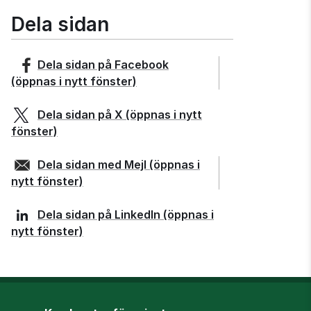
Dela sidan
Dela sidan på
Facebook
(öppnas i nytt fönster)
Dela sidan på
X
(öppnas i nytt
fönster)
Dela sidan med
Mejl
(öppnas i
nytt fönster)
Dela sidan på
LinkedIn
(öppnas i
nytt fönster)