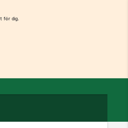
 för dig.