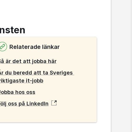
änsten
Relaterade länkar
Så är det att jobba här
Är du beredd att ta Sveriges 
viktigaste it-jobb
Jobba hos oss
Följ oss på LinkedIn