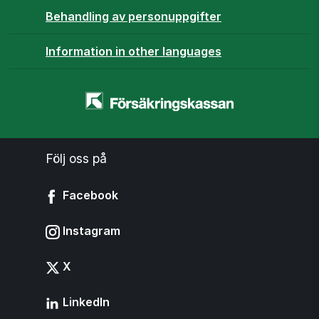
Behandling av personuppgifter
Information in other languages
Startsidan
-
www.forsakringskassan.se
Följ oss på
Facebook
Instagram
X
LinkedIn