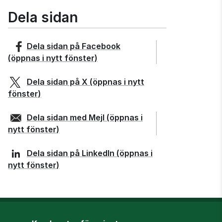
Dela sidan
Dela sidan på
Facebook
(öppnas i nytt fönster)
Dela sidan på
X
(öppnas i nytt
fönster)
Dela sidan med
Mejl
(öppnas i
nytt fönster)
Dela sidan på
LinkedIn
(öppnas i
nytt fönster)