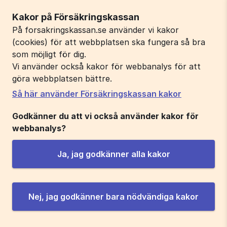
Kakor på Försäkringskassan
På forsakringskassan.se använder vi kakor
(cookies) för att webbplatsen ska fungera så bra
som möjligt för dig.
Vi använder också kakor för webbanalys för att
göra webbplatsen bättre.
Så här använder Försäkringskassan kakor
Godkänner du att vi också använder kakor för
webbanalys?
Ja, jag godkänner alla kakor
Nej, jag godkänner bara nödvändiga kakor