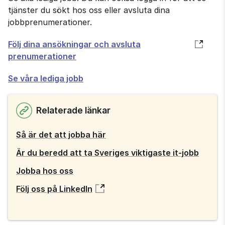
tjänster du sökt hos oss eller avsluta dina
jobbprenumerationer.
Öppnas
Följ dina ansökningar och avsluta
i
prenumerationer
nytt
Se våra lediga jobb
fönster
Relaterade länkar
Så är det att jobba här
Är du beredd att ta Sveriges viktigaste it-jobb
Jobba hos oss
Följ oss på LinkedIn