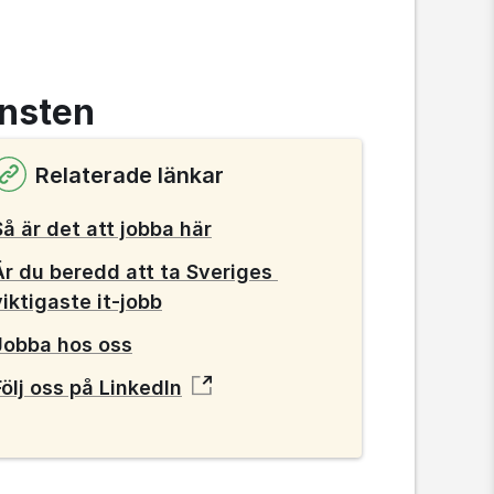
änsten
Relaterade länkar
Så är det att jobba här
Är du beredd att ta Sveriges 
viktigaste it-jobb
Jobba hos oss
Följ oss på LinkedIn