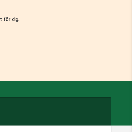
 för dig.