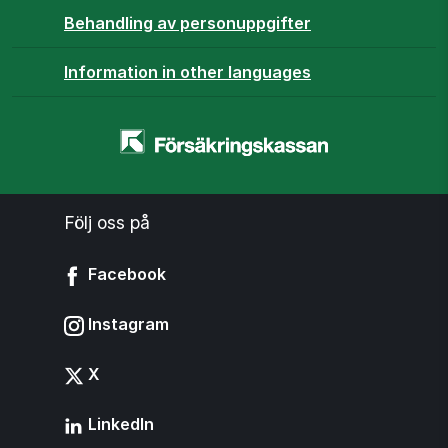
Behandling av personuppgifter
Information in other languages
Startsidan
-
www.forsakringskassan.se
Följ oss på
Facebook
Instagram
X
LinkedIn