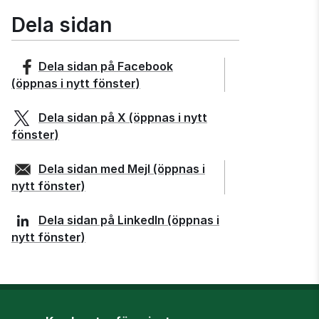
Dela sidan
Dela sidan på
Facebook
(öppnas i nytt fönster)
Dela sidan på
X
(öppnas i nytt
fönster)
Dela sidan med
Mejl
(öppnas i
nytt fönster)
Dela sidan på
LinkedIn
(öppnas i
nytt fönster)