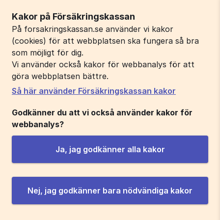
Kakor på Försäkringskassan
På forsakringskassan.se använder vi kakor
(cookies) för att webbplatsen ska fungera så bra
som möjligt för dig.
Vi använder också kakor för webbanalys för att
göra webbplatsen bättre.
Så här använder Försäkringskassan kakor
Godkänner du att vi också använder kakor för
webbanalys?
Ja, jag godkänner alla kakor
Nej, jag godkänner bara nödvändiga kakor