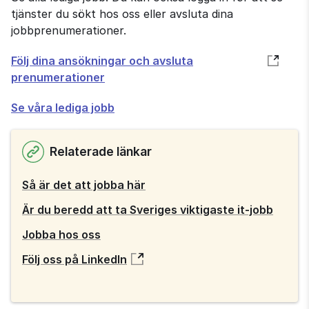
tjänster du sökt hos oss eller avsluta dina
jobbprenumerationer.
Öppnas
Följ dina ansökningar och avsluta
i
prenumerationer
nytt
Se våra lediga jobb
fönster
Relaterade länkar
Så är det att jobba här
Är du beredd att ta Sveriges viktigaste it-jobb
Jobba hos oss
Följ oss på LinkedIn