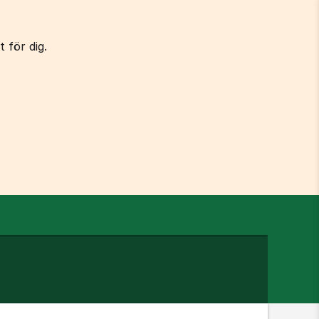
 för dig.