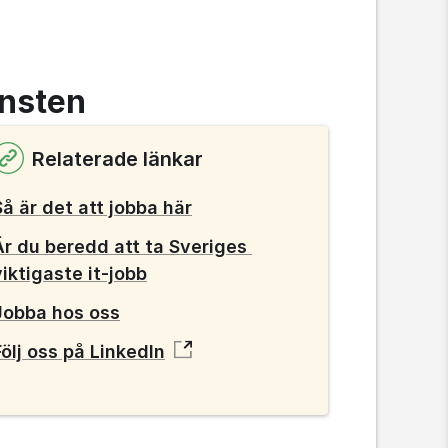
änsten
Relaterade länkar
Så är det att jobba här
Är du beredd att ta Sveriges 
viktigaste it-jobb
Jobba hos oss
Följ oss på LinkedIn