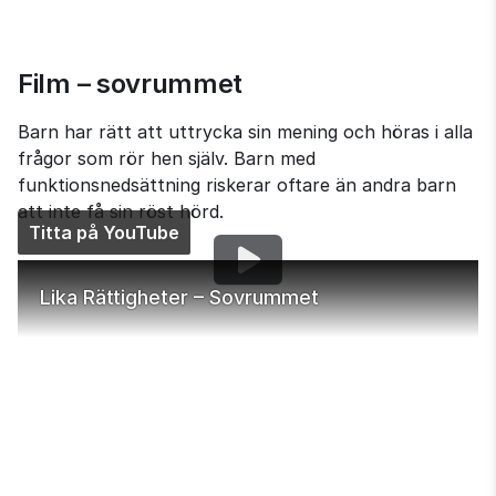
Film – sovrummet
Barn har rätt att uttrycka sin mening och höras i alla 
frågor som rör hen själv. Barn med 
funktionsnedsättning riskerar oftare än andra barn 
att inte få sin röst hörd.
Titta på YouTube
Lika Rättigheter – Sovrummet