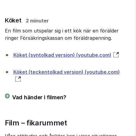
Köket
2 minuter
En film som utspelar sig i ett kök när en förälder
ringer Försäkringskassan om föräldrapenning.
Köket (syntolkad version) (youtube.com)
Köket (teckentolkad version) (youtube.com)
Vad händer i filmen?
Film – fikarummet