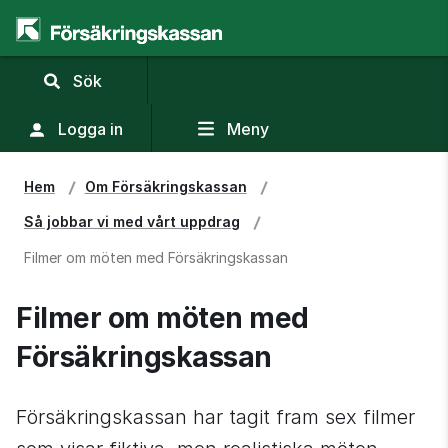
,
Sök
visa
sökfält
Logga in
Meny
Hem
Om Försäkringskassan
Så jobbar vi med vårt uppdrag
Filmer om möten med Försäkringskassan
Filmer om möten med 
Försäkringskassan
Försäkringskassan har tagit fram sex filmer 