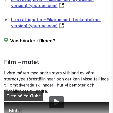
version) (youtube.com)
Lika rättigheter – Fikarummet (teckentolkad 
version) (youtube.com)
Vad händer i filmen?
Film – mötet
I våra möten med andra styrs vi ibland av våra 
stereotypa föreställningar och det kan i vissa fall leda 
till omotiverade skillnader i hur vi bemöter och 
förhåller oss till andra.
Titta på YouTube
Mötet