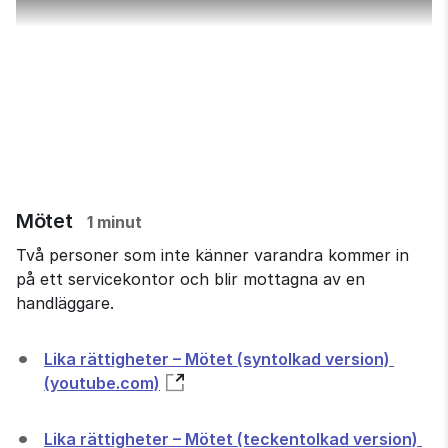
Mötet
1 minut
Två personer som inte känner varandra kommer in
på ett servicekontor och blir mottagna av en
handläggare.
Lika rättigheter – Mötet (syntolkad version) 
(youtube.com)
Lika rättigheter – Mötet (teckentolkad version) 