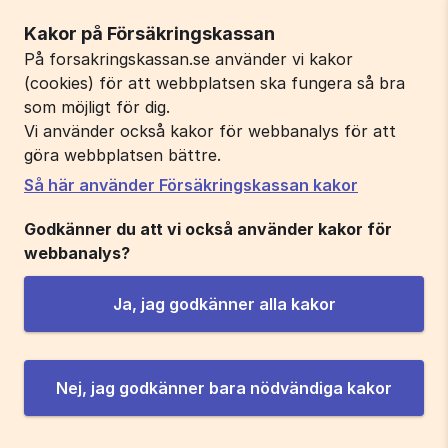
Kakor på Försäkringskassan
På forsakringskassan.se använder vi kakor
(cookies) för att webbplatsen ska fungera så bra
som möjligt för dig.
Vi använder också kakor för webbanalys för att
göra webbplatsen bättre.
Så här använder Försäkringskassan kakor
Godkänner du att vi också använder kakor för
webbanalys?
Ja, jag godkänner alla kakor
Nej, jag godkänner bara nödvändiga kakor