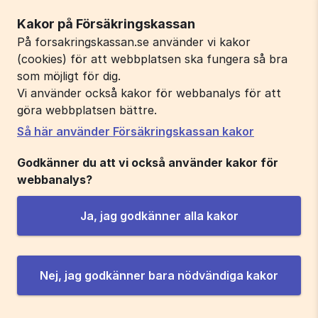
Kakor på Försäkringskassan
På forsakringskassan.se använder vi kakor
(cookies) för att webbplatsen ska fungera så bra
som möjligt för dig.
Vi använder också kakor för webbanalys för att
göra webbplatsen bättre.
Så här använder Försäkringskassan kakor
Godkänner du att vi också använder kakor för
webbanalys?
Ja, jag godkänner alla kakor
Nej, jag godkänner bara nödvändiga kakor