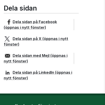
Dela sidan
Dela sidan på
Facebook
(öppnas i nytt fönster)
Dela sidan på
X
(öppnas i nytt
fönster)
Dela sidan med
Mejl
(öppnas i
nytt fönster)
Dela sidan på
LinkedIn
(öppnas i
nytt fönster)