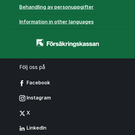
Behandling av personuppgifter
Information in other languages
Startsidan
-
www.forsakringskassan.se
Följ oss på
Facebook
Instagram
X
LinkedIn