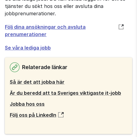
tjänster du sökt hos oss eller avsluta dina
jobbprenumerationer.
Öppnas
Följ dina ansökningar och avsluta
i
prenumerationer
nytt
Se våra lediga jobb
fönster
Relaterade länkar
Så är det att jobba här
Är du beredd att ta Sveriges viktigaste it-jobb
Jobba hos oss
Följ oss på LinkedIn