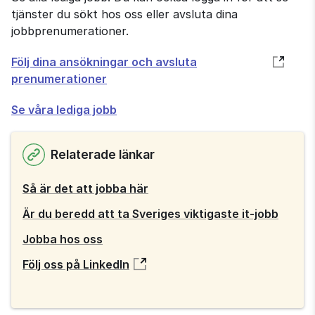
tjänster du sökt hos oss eller avsluta dina
jobbprenumerationer.
Öppnas
Följ dina ansökningar och avsluta
i
prenumerationer
nytt
Se våra lediga jobb
fönster
Relaterade länkar
Så är det att jobba här
Är du beredd att ta Sveriges viktigaste it-jobb
Jobba hos oss
Följ oss på LinkedIn