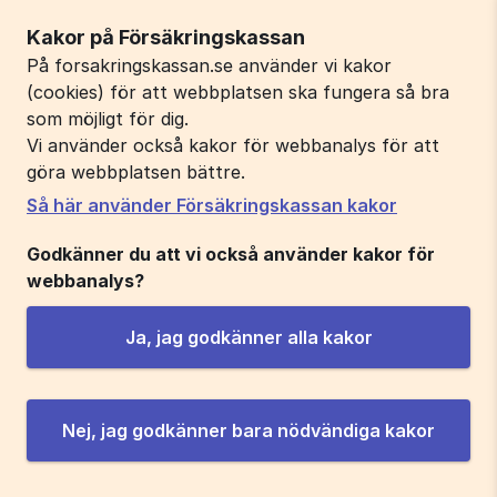
Kakor på Försäkringskassan
På forsakringskassan.se använder vi kakor
(cookies) för att webbplatsen ska fungera så bra
som möjligt för dig.
Vi använder också kakor för webbanalys för att
göra webbplatsen bättre.
Så här använder Försäkringskassan kakor
Godkänner du att vi också använder kakor för
webbanalys?
Ja, jag godkänner alla kakor
Nej, jag godkänner bara nödvändiga kakor