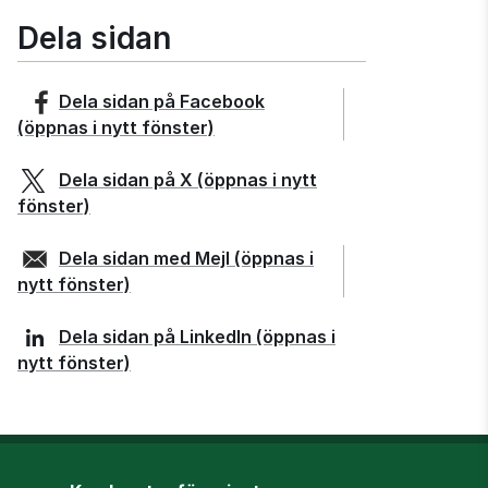
Dela sidan
Dela sidan på
Facebook
(öppnas i nytt fönster)
Dela sidan på
X
(öppnas i nytt
fönster)
Dela sidan med
Mejl
(öppnas i
nytt fönster)
Dela sidan på
LinkedIn
(öppnas i
nytt fönster)