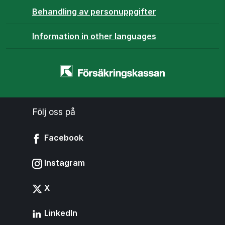
Behandling av personuppgifter
Information in other languages
Startsidan
-
www.forsakringskassan.se
Följ oss på
Facebook
Instagram
X
LinkedIn