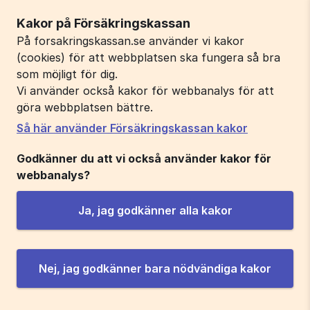
Kakor på Försäkringskassan
På forsakringskassan.se använder vi kakor
(cookies) för att webbplatsen ska fungera så bra
som möjligt för dig.
Vi använder också kakor för webbanalys för att
göra webbplatsen bättre.
Så här använder Försäkringskassan kakor
Godkänner du att vi också använder kakor för
webbanalys?
Ja, jag godkänner alla kakor
Nej, jag godkänner bara nödvändiga kakor