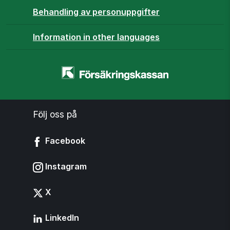
Behandling av personuppgifter
Information in other languages
Startsidan
-
www.forsakringskassan.se
Följ oss på
Facebook
Instagram
X
LinkedIn