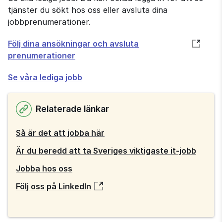
tjänster du sökt hos oss eller avsluta dina
jobbprenumerationer.
Öppnas
Följ dina ansökningar och avsluta
i
prenumerationer
nytt
Se våra lediga jobb
fönster
Relaterade länkar
Så är det att jobba här
Är du beredd att ta Sveriges viktigaste it-jobb
Jobba hos oss
Följ oss på LinkedIn