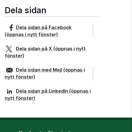
Dela sidan
Dela sidan på
Facebook
(öppnas i nytt fönster)
Dela sidan på
X
(öppnas i nytt
fönster)
Dela sidan med
Mejl
(öppnas i
nytt fönster)
Dela sidan på
LinkedIn
(öppnas i
nytt fönster)