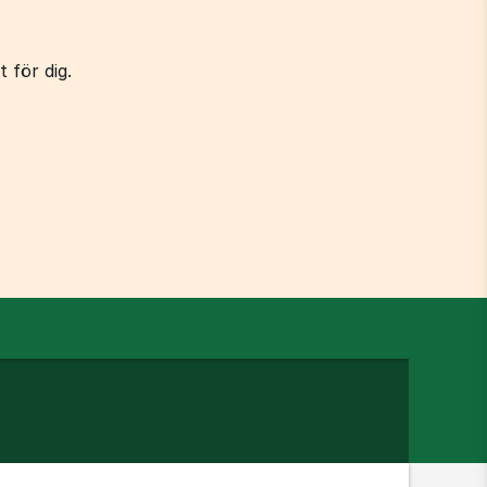
 för dig.