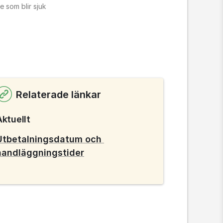
 som blir sjuk
Relaterade länkar
Aktuellt
Utbetalningsdatum och 
handläggningstider