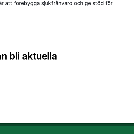
är att förebygga sjukfrånvaro och ge stöd för 
 bli aktuella