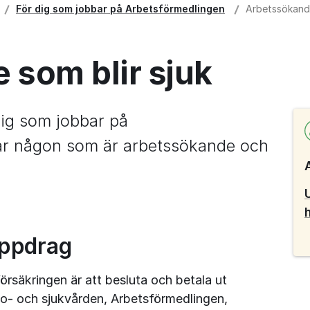
För dig som jobbar på Arbets­förmedlingen
Arbetssökande
 som blir sjuk
dig som jobbar på 
ar någon som är arbetssökande och 
uppdrag
säkringen är att besluta och betala ut 
o- och sjukvården, Arbetsförmedlingen, 