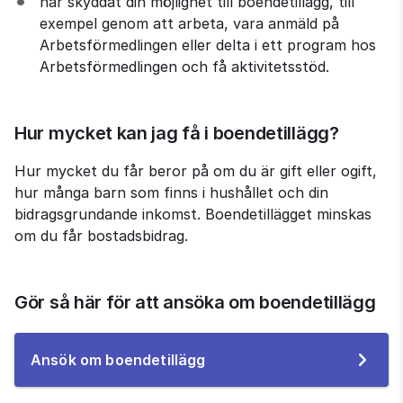
har skyddat din möjlighet till boendetillägg, till 
exempel genom att arbeta, vara anmäld på 
Arbetsförmedlingen eller delta i ett program hos 
Arbetsförmedlingen och få aktivitetsstöd.
Hur mycket kan jag få i boendetillägg?
Hur mycket du får beror på om du är gift eller ogift, 
hur många barn som finns i hushållet och din 
bidragsgrundande inkomst. Boendetillägget minskas 
om du får bostadsbidrag.
Gör så här för att ansöka om boendetillägg
Till
Ansök om boendetillägg
e-
tjänsten