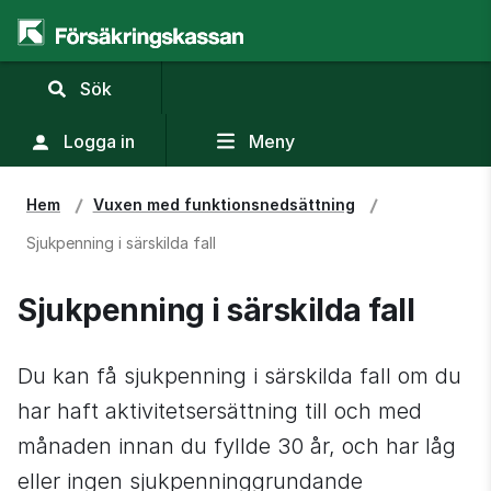
,
Sök
visa
sökfält
Logga in
Meny
Hem
Vuxen med funktions­nedsättning
Sjukpenning i särskilda fall
Sjukpenning i särskilda fall
Du kan få sjukpenning i särskilda fall om du 
har haft aktivitetsersättning till och med 
månaden innan du fyllde 30 år, och har låg 
eller ingen sjukpenninggrundande 