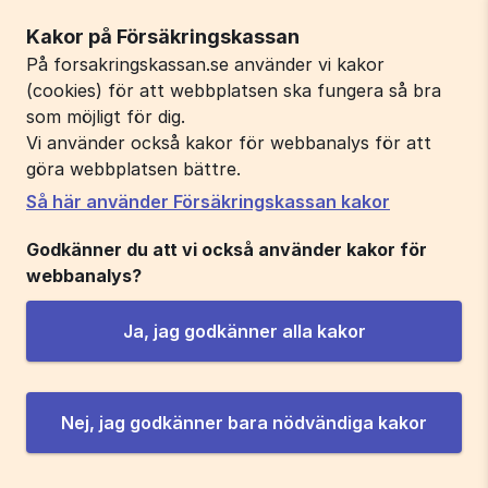
Kakor på Försäkringskassan
På forsakringskassan.se använder vi kakor
(cookies) för att webbplatsen ska fungera så bra
som möjligt för dig.
Vi använder också kakor för webbanalys för att
göra webbplatsen bättre.
Så här använder Försäkringskassan kakor
Godkänner du att vi också använder kakor för
webbanalys?
Ja, jag godkänner alla kakor
Nej, jag godkänner bara nödvändiga kakor