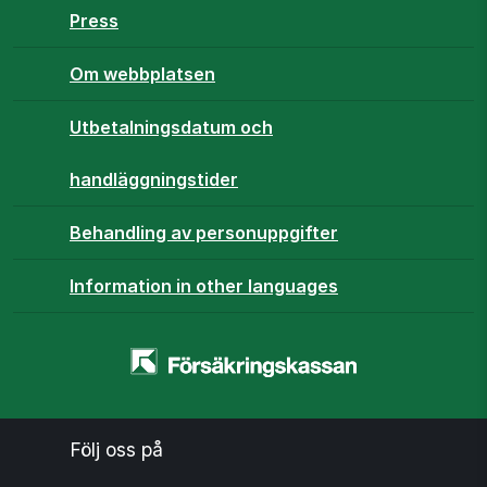
Press
Om webbplatsen
Utbetalningsdatum och
handläggningstider
Behandling av personuppgifter
Information in other languages
Startsidan
-
www.forsakringskassan.se
Följ oss på