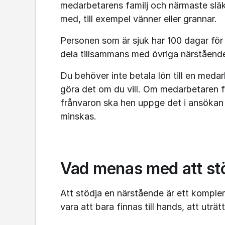
medarbetarens familj och närmaste släk
med, till exempel vänner eller grannar.
Personen som är sjuk har 100 dagar fö
dela tillsammans med övriga närståend
Du behöver inte betala lön till en med
göra det om du vill. Om medarbetaren få
frånvaron ska hen uppge det i ansökan o
minskas.
Vad menas med att st
Att stödja en närstående är ett kompleme
vara att bara finnas till hands, att uträtt