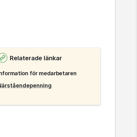
Relaterade länkar
Information för medarbetaren
Närståendepenning