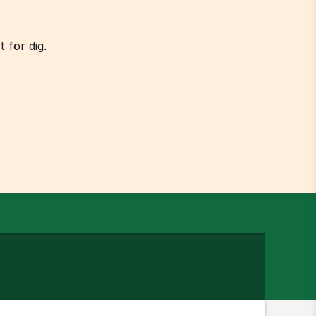
 för dig.