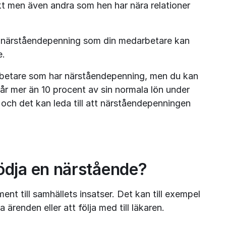
t men även andra som hen har nära relationer 
r närståendepenning som din medarbetare kan 
e.
arbetare som har närståendepenning, men du kan 
r mer än 10 procent av sin normala lön under 
ch det kan leda till att närståendepenningen 
ödja en närstående?
nt till samhällets insatser. Det kan till exempel 
a ärenden eller att följa med till läkaren.