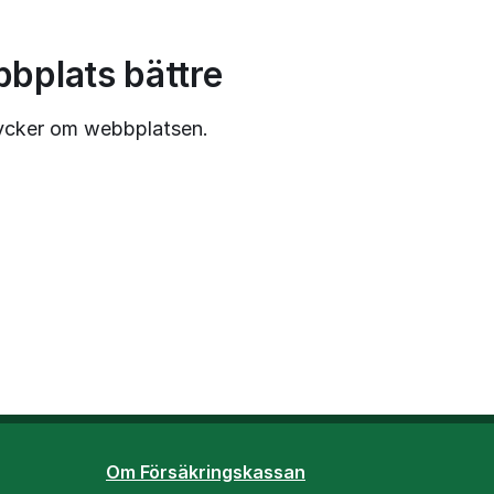
bbplats bättre
tycker om webbplatsen.
Om Försäkringskassan