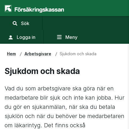
,
Sök
visa
sökfält
Logga in
Meny
Hem
Arbetsgivare
Sjukdom och skada
Sjukdom och skada
Vad du som arbetsgivare ska göra när en 
medarbetare blir sjuk och inte kan jobba. Hur 
du gör en sjukanmälan, när ska du betala 
sjuklön och när du behöver be medarbetaren 
om läkarintyg. Det finns också 