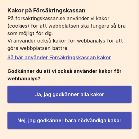
Kakor på Försäkringskassan
På forsakringskassan.se använder vi kakor
(cookies) för att webbplatsen ska fungera så bra
som möjligt för dig.
Vi använder också kakor för webbanalys för att
göra webbplatsen bättre.
Så här använder Försäkringskassan kakor
Godkänner du att vi också använder kakor för
webbanalys?
Ja, jag godkänner alla kakor
Nej, jag godkänner bara nödvändiga kakor