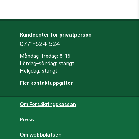
Kundcenter för privatperson
Telefon
0771-524 524
Öppettider
Måndag–fredag: 8–15
Lördag–söndag: stängt
Helgdag: stängt
Fler kontaktuppgifter
Om Försäkringskassan
Press
Om webbplatsen