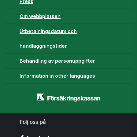
Press
Om webbplatsen
Utbetalningsdatum och
handläggningstider
Behandling av personuppgifter
Information in other languages
Startsidan
-
www.forsakringskassan.se
Följ oss på