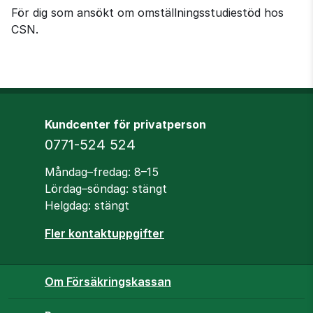
För dig som ansökt om omställningsstudiestöd hos 
CSN.
Kundcenter för privatperson
Telefon
0771-524 524
Öppettider
Måndag–fredag: 8–15
Lördag–söndag: stängt
Helgdag: stängt
Fler kontaktuppgifter
Om Försäkringskassan