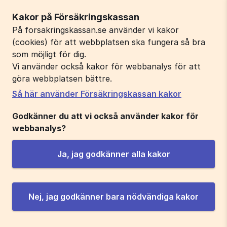
Kakor på Försäkringskassan
På forsakringskassan.se använder vi kakor
(cookies) för att webbplatsen ska fungera så bra
som möjligt för dig.
Vi använder också kakor för webbanalys för att
göra webbplatsen bättre.
Så här använder Försäkringskassan kakor
Godkänner du att vi också använder kakor för
webbanalys?
Ja, jag godkänner alla kakor
Nej, jag godkänner bara nödvändiga kakor