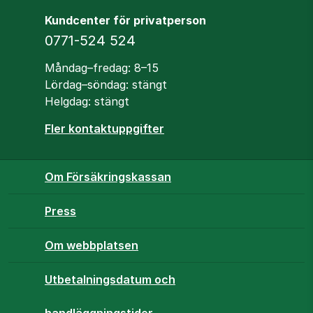
Kundcenter för privatperson
Telefon
0771-524 524
Öppettider
Måndag–fredag: 8–15
Lördag–söndag: stängt
Helgdag: stängt
Fler kontaktuppgifter
Om Försäkringskassan
Press
Om webbplatsen
Utbetalningsdatum och