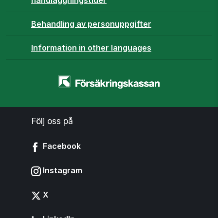
handläggningstider
Behandling av personuppgifter
Information in other languages
Startsidan
-
www.forsakringskassan.se
Följ oss på
Facebook
Instagram
X