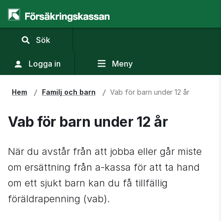
,
Sök
visa
sökfält
Logga in
Meny
Hem
Familj och barn
Vab för barn under 12 år
Vab för barn under 12 år
När du avstår från att jobba eller går miste 
om ersättning från a‑kassa för att ta hand 
om ett sjukt barn kan du få tillfällig 
föräldrapenning (vab).