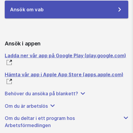
Till
Ansök om vab
e-
tjänsten
Ansök i appen
Ladda ner vår app på Google Play (play.google.com)
Hämta vår app i Apple App Store (apps.apple.com)
Behöver du ansöka på blankett?
Om du är arbetslös
Om du deltar i ett program hos
Arbetsförmedlingen