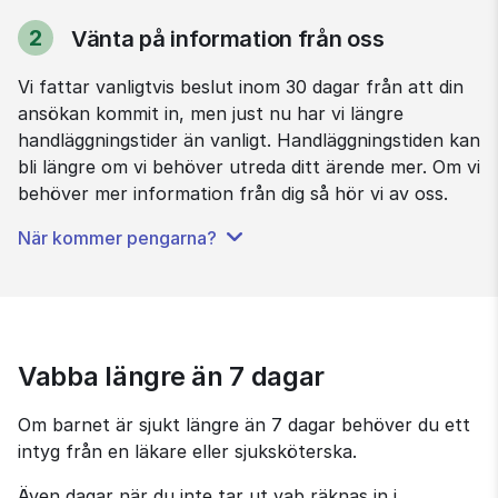
2
Vänta på information från oss
Steg
Vi fattar vanligtvis beslut inom 30 dagar från att din 
ansökan kommit in, men just nu har vi längre 
handläggningstider än vanligt. Handläggningstiden kan 
bli längre om vi behöver utreda ditt ärende mer. Om vi 
behöver mer information från dig så hör vi av oss.
När kommer pengarna?
Vabba längre än 7 dagar
Om barnet är sjukt längre än 7 dagar behöver du ett 
intyg från en läkare eller sjuksköterska.
Även dagar när du inte tar ut vab räknas in i 