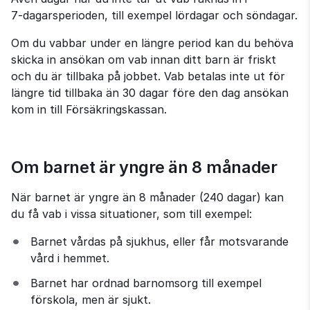
7‑dagarsperioden, till exempel lördagar och söndagar.
Om du vabbar under en längre period kan du behöva 
skicka in ansökan om vab innan ditt barn är friskt 
och du är tillbaka på jobbet. Vab betalas inte ut för 
längre tid tillbaka än 30 dagar före den dag ansökan 
kom in till Försäkringskassan.
Om barnet är yngre än 8 månader
När barnet är yngre än 8 månader (240 dagar) kan 
du få vab i vissa situationer, som till exempel:
Barnet vårdas på sjukhus, eller får motsvarande 
vård i hemmet.
Barnet har ordnad barnomsorg till exempel 
förskola, men är sjukt.