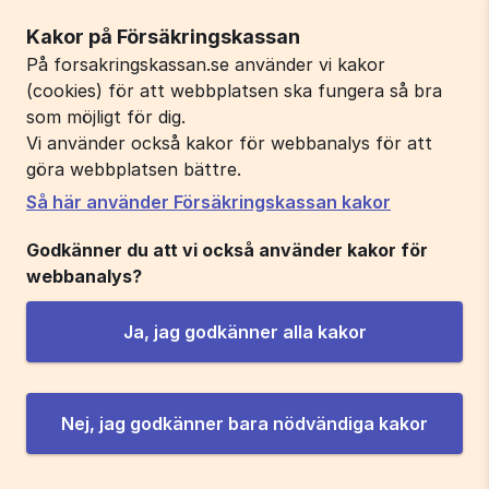
Kakor på Försäkringskassan
På forsakringskassan.se använder vi kakor
(cookies) för att webbplatsen ska fungera så bra
som möjligt för dig.
Vi använder också kakor för webbanalys för att
göra webbplatsen bättre.
Så här använder Försäkringskassan kakor
Godkänner du att vi också använder kakor för
webbanalys?
Ja, jag godkänner alla kakor
Nej, jag godkänner bara nödvändiga kakor