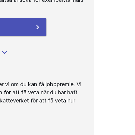
er vi om du kan få jobbpremie. Vi 
ör att få veta när du har haft 
atteverket för att få veta hur 