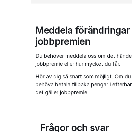
Meddela förändringar
jobbpremien
Du behöver meddela oss om det händer n
jobbpremie eller hur mycket du får.
Hör av dig så snart som möjligt. Om du l
behöva betala tillbaka pengar i efterha
det gäller jobbpremie.
Frågor och svar