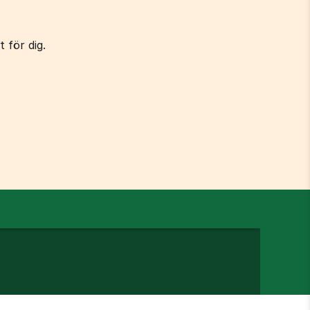
 för dig.