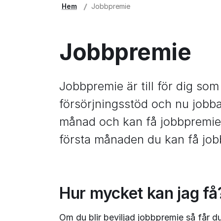
Hem
Jobbpremie
Jobbpremie
Jobbpremie är till för dig som t
försörjningsstöd och nu jobba
månad och kan få jobbpremie 
första månaden du kan få job
Hur mycket kan jag få
Om du blir beviljad jobbpremie så får du