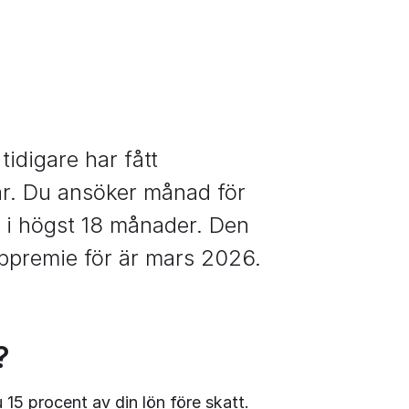
idigare har fått 
r. Du ansöker månad för 
i högst 18 månader. Den 
bpremie för är mars 2026.
?
 15 procent av din lön före skatt. 