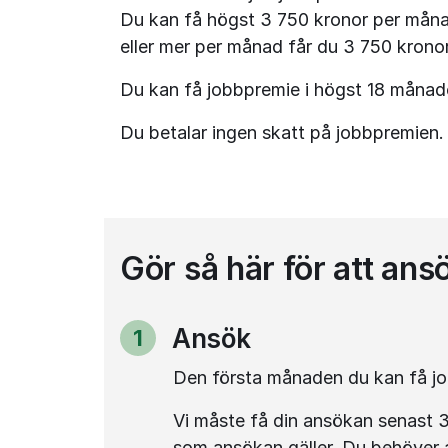
Du kan få högst 3 750 kronor per månad
eller mer per månad får du 3 750 kronor
Du kan få jobbpremie i högst 18 månad
Du betalar ingen skatt på jobbpremien.
Gör så här för att ans
Ansök
1
Steg
Den första månaden du kan få jo
Vi måste få din ansökan senast 
som ansökan gäller. Du behöver a