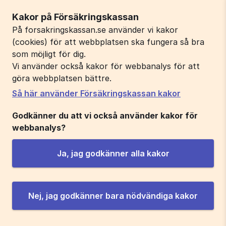
Kakor på Försäkringskassan
På forsakringskassan.se använder vi kakor
(cookies) för att webbplatsen ska fungera så bra
som möjligt för dig.
Vi använder också kakor för webbanalys för att
göra webbplatsen bättre.
Så här använder Försäkringskassan kakor
Godkänner du att vi också använder kakor för
webbanalys?
Ja, jag godkänner alla kakor
Nej, jag godkänner bara nödvändiga kakor