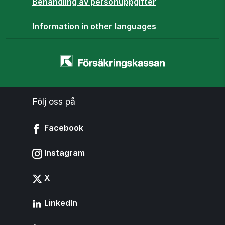
Behandling av personuppgifter
Information in other languages
Startsidan
-
www.forsakringskassan.se
Följ oss på
Facebook
Instagram
X
LinkedIn