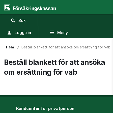
,
Sök
visa
sökfält
Logga in
Meny
Hem
Beställ blankett för att ansöka om ersättning för vab
Beställ blankett för att ansöka 
om ersättning för vab
Kundcenter för privatperson