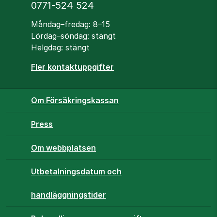
Telefon
0771-524 524
Öppettider
Måndag–fredag: 8–15
Lördag–söndag: stängt
Helgdag: stängt
Fler kontaktuppgifter
Om Försäkringskassan
Press
Om webbplatsen
Utbetalningsdatum och
handläggningstider