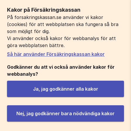
Kakor på Försäkringskassan
På forsakringskassan.se använder vi kakor
(cookies) för att webbplatsen ska fungera så bra
som möjligt för dig.
Vi använder också kakor för webbanalys för att
göra webbplatsen bättre.
Så här använder Försäkringskassan kakor
Godkänner du att vi också använder kakor för
webbanalys?
Ja, jag godkänner alla kakor
Nej, jag godkänner bara nödvändiga kakor