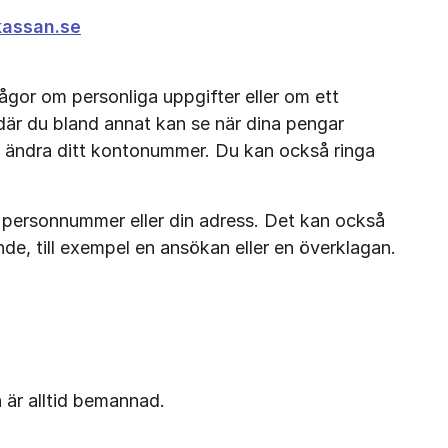
kassan.se
rågor om personliga uppgifter eller om ett 
där du bland annat kan se när dina pengar 
 ändra ditt kontonummer. Du kan också ringa 
 personnummer eller din adress. Det kan också 
nde, till exempel en ansökan eller en överklagan.
n är alltid bemannad.