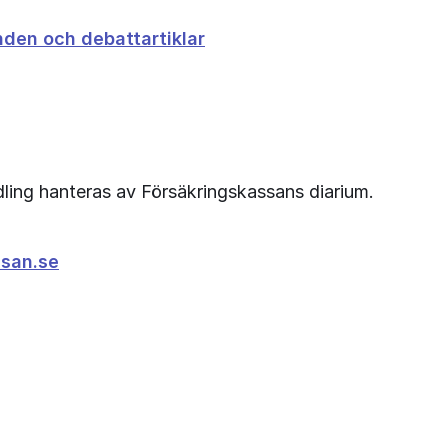
den och debattartiklar
ling hanteras av Försäkringskassans diarium. 
san.se