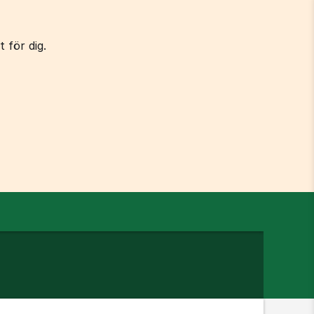
 för dig.