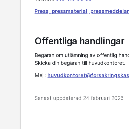
Press, pressmaterial, pressmeddelan
Offentliga handlingar
Begäran om utlämning av offentlig hand
Skicka din begäran till huvudkontoret.
Mejl: 
huvudkontoret@forsakringskas
Senast uppdaterad
24 februari 2026