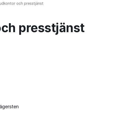
dkontor och presstjänst
ch presstjänst
ägersten