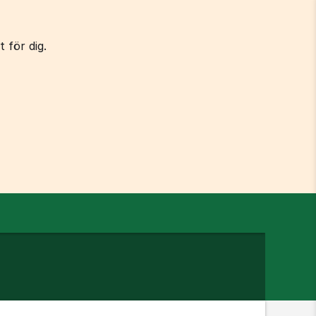
 för dig.