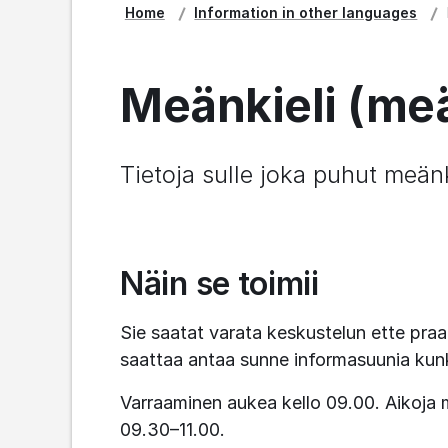
Home
Information in other languages
Meänkieli (meä
Tietoja sulle joka puhut meänk
Näin se toimii
Sie saatat varata keskustelun ette praat
saattaa antaa sunne informasuunia kunka
Varraaminen aukea kello 09.00. Aikoja m
09.30–11.00.