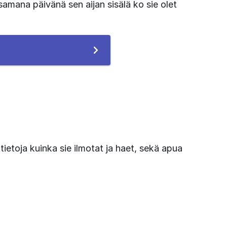
samana päivänä sen aijan sisälä ko sie olet 
ietoja kuinka sie ilmotat ja haet, sekä apua 