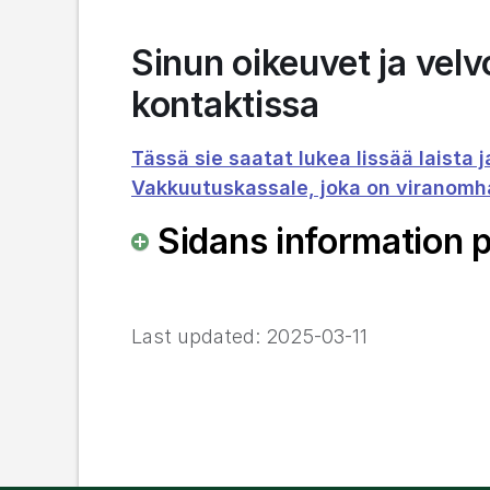
Sinun oikeuvet ja vel
kontaktissa
Tässä sie saatat lukea lissää laista j
Vakkuutuskassale, joka on viranomha
Sidans information 
Last updated:
2025-03-11