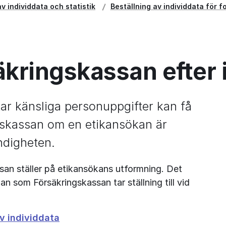
av individdata och statistik
Beställning av individdata för f
säkringskassan efter 
r känsliga personuppgifter kan få 
gskassan om en etikansökan är 
digheten.
san ställer på etikansökans utformning. Det 
 som Försäkringskassan tar ställning till vid 
v individdata