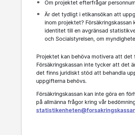
Om projektet efterfrågar personnumm
Är det tydligt i etikansökan att uppg
inom projektet? Försäkringskassan 
identitet till en avgränsad statisti
och Socialstyrelsen, om myndighete
Projektet kan behöva motivera att det 
Försäkringskassan inte tycker att det är
det finns juridiskt stöd att behandla uppg
uppgifterna behövs.
Försäkringskassan kan inte göra en för
statistikenheten@forsakringskassa