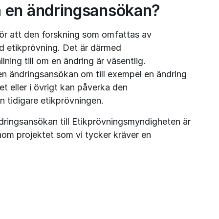
 en ändringsansökan?
r att den forskning som omfattas av 
d etikprövning. Det är därmed 
ing till om en ändring är väsentlig. 
n ändringsansökan om till exempel en ändring 
 eller i övrigt kan påverka den 
n tidigare etikprövningen.
ringsansökan till Etikprövningsmyndigheten är 
inom projektet som vi tycker kräver en 