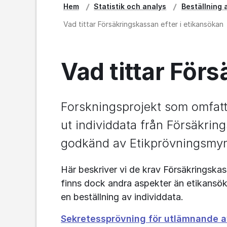
Hem
Statistik och analys
Beställning 
Vad tittar Försäkringskassan efter i etikansökan
Vad tittar För
Forskningsprojekt som omfatta
ut individdata från Försäkrin
godkänd av Etikprövningsmyn
Här beskriver vi de krav Försäkringskas
finns dock andra aspekter än etikansökan
en beställning av individdata.
Sekretessprövning för utlämnande a