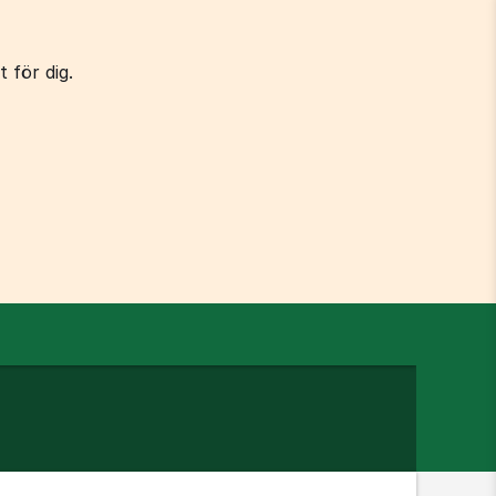
 för dig.