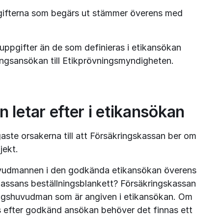
ifterna som begärs ut stämmer överens med 
ppgifter än de som definieras i etikansökan 
ingsansökan till Etikprövningsmyndigheten.
 letar efter i etikansökan
aste orsakerna till att Försäkringskassan ber om 
jekt.
udmannen i den godkända etikansökan överens 
assans beställningsblankett? Försäkringskassan 
kningshuvudman som är angiven i etikansökan. Om 
efter godkänd ansökan behöver det finnas ett 