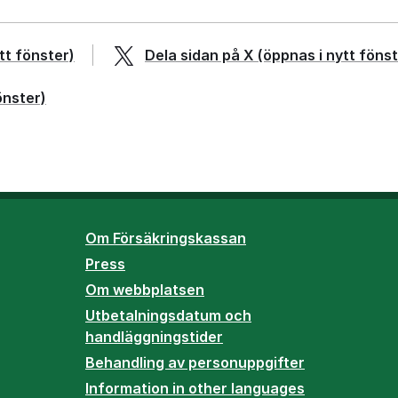
tt fönster)
Dela sidan på
X
(öppnas i nytt fönst
önster)
Om Försäkringskassan
Press
Om webbplatsen
Utbetalningsdatum och
handläggningstider
Behandling av personuppgifter
Information in other languages