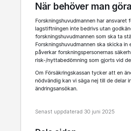
När behöver man göra
Forskningshuvudmannen har ansvaret fö
lagstiftningen inte bedrivs utan godkän
forskningshuvudmannen som ska ta ställn
Forskningshuvudmannen ska skicka in e
påverkar forskningspersonernas säkerhet
risk-/nyttabedömning som gjorts vid de
Om Försäkringskassan tycker att en änd
nödvändig kan vi säga nej till de delar 
ändringsansökan.
Senast uppdaterad
30 juni 2025