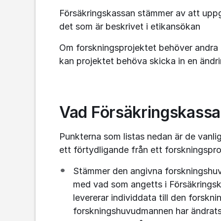
Försäkringskassan stämmer av att uppg
det som är beskrivet i etikansökan
Om forskningsprojektet behöver andra u
kan projektet behöva skicka in en ändr
Vad Försäkringskassan
Punkterna som listas nedan är de vanlig
ett förtydligande från ett forskningspro
Stämmer den angivna forskningshuv
med vad som angetts i Försäkringsk
levererar individdata till den fors
forskningshuvudmannen har ändrats 