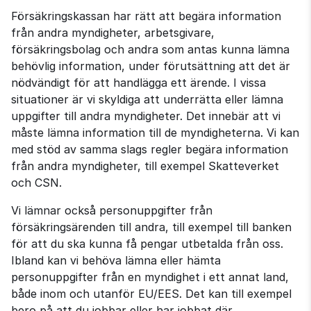
Försäkringskassan har rätt att begära information 
från andra myndigheter, arbetsgivare, 
försäkringsbolag och andra som antas kunna lämna 
behövlig information, under förutsättning att det är 
nödvändigt för att handlägga ett ärende. I vissa 
situationer är vi skyldiga att underrätta eller lämna 
uppgifter till andra myndigheter. Det innebär att vi 
måste lämna information till de myndigheterna. Vi kan 
med stöd av samma slags regler begära information 
från andra myndigheter, till exempel Skatteverket 
och CSN.
Vi lämnar också personuppgifter från 
försäkringsärenden till andra, till exempel till banken 
för att du ska kunna få pengar utbetalda från oss. 
Ibland kan vi behöva lämna eller hämta 
personuppgifter från en myndighet i ett annat land, 
både inom och utanför EU/EES. Det kan till exempel 
bero på att du jobbar eller har jobbat där.