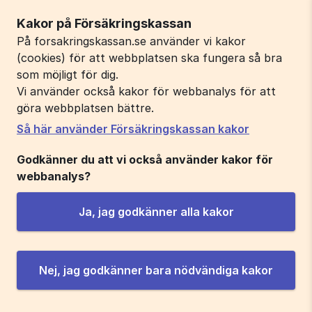
Kakor på Försäkringskassan
På forsakringskassan.se använder vi kakor
(cookies) för att webbplatsen ska fungera så bra
som möjligt för dig.
Vi använder också kakor för webbanalys för att
göra webbplatsen bättre.
Så här använder Försäkringskassan kakor
Godkänner du att vi också använder kakor för
webbanalys?
Ja, jag godkänner alla kakor
Nej, jag godkänner bara nödvändiga kakor