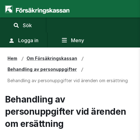
,
Sök
visa
sökfält
Logga in
Meny
Hem
Om Försäkringskassan
Behandling av personuppgifter
Behandling av personuppgifter vid ärenden om ersättning
Behandling av 
personuppgifter vid ärenden 
om ersättning