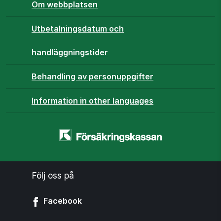
Om webbplatsen
Utbetalningsdatum och
handläggningstider
Behandling av personuppgifter
Information in other languages
Startsidan
-
www.forsakringskassan.se
Följ oss på
Facebook