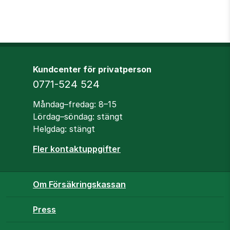
Kundcenter för privatperson
Telefon
0771-524 524
Öppettider
Måndag–fredag: 8–15
Lördag–söndag: stängt
Helgdag: stängt
Fler kontaktuppgifter
Om Försäkringskassan
Press