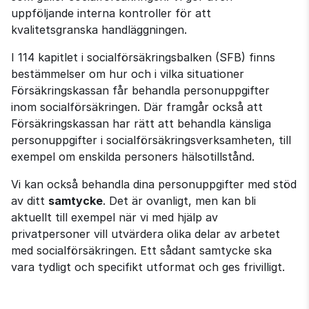
uppföljande interna kontroller för att 
kvalitetsgranska handläggningen.
I 114 kapitlet i socialförsäkringsbalken (SFB) finns 
bestämmelser om hur och i vilka situationer 
Försäkringskassan får behandla personuppgifter 
inom socialförsäkringen. Där framgår också att 
Försäkringskassan har rätt att behandla känsliga 
personuppgifter i socialförsäkringsverksamheten, till 
exempel om enskilda personers hälsotillstånd.
Vi kan också behandla dina personuppgifter med stöd 
av ditt 
samtycke
. Det är ovanligt, men kan bli 
aktuellt till exempel när vi med hjälp av 
privatpersoner vill utvärdera olika delar av arbetet 
med socialförsäkringen. Ett sådant samtycke ska 
vara tydligt och specifikt utformat och ges frivilligt.