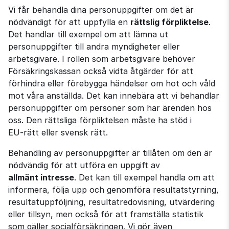
Vi får behandla dina personuppgifter om det är 
nödvändigt för att uppfylla en 
rättslig förpliktelse
. 
Det handlar till exempel om att lämna ut 
personuppgifter till andra myndigheter eller 
arbetsgivare. I rollen som arbetsgivare behöver 
Försäkringskassan också vidta åtgärder för att 
förhindra eller förebygga händelser om hot och våld 
mot våra anställda. Det kan innebära att vi behandlar 
personuppgifter om personer som har ärenden hos 
oss. Den rättsliga förpliktelsen måste ha stöd i 
EU‑rätt eller svensk rätt.
Behandling av personuppgifter är tillåten om den är 
nödvändig för att utföra en uppgift av 
allmänt intresse
. Det kan till exempel handla om att 
informera, följa upp och genomföra resultatstyrning, 
resultatuppföljning, resultatredovisning, utvärdering 
eller tillsyn, men också för att framställa statistik 
som gäller socialförsäkringen. Vi gör även 