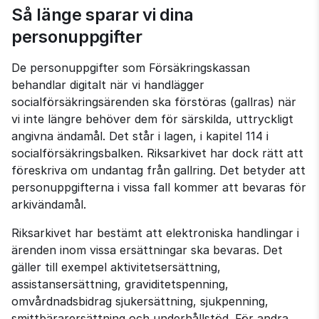
Så länge sparar vi dina 
personuppgifter
De personuppgifter som Försäkringskassan 
behandlar digitalt när vi handlägger 
socialförsäkringsärenden ska förstöras (gallras) när 
vi inte längre behöver dem för särskilda, uttryckligt 
angivna ändamål. Det står i lagen, i kapitel 114 i 
socialförsäkringsbalken. Riksarkivet har dock rätt att 
föreskriva om undantag från gallring. Det betyder att 
personuppgifterna i vissa fall kommer att bevaras för 
arkivändamål.
Riksarkivet har bestämt att elektroniska handlingar i 
ärenden inom vissa ersättningar ska bevaras. Det 
gäller till exempel aktivitetsersättning, 
assistansersättning, graviditetspenning, 
omvårdnadsbidrag sjukersättning, sjukpenning, 
smittbärarersättning och underhållstöd. För andra 