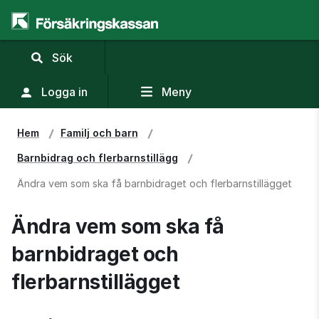
,
Sök
visa
sökfält
Logga in
Meny
Hem
Familj och barn
Barnbidrag och flerbarnstillägg
Ändra vem som ska få barnbidraget och flerbarnstillägget
Ändra vem som ska få 
barnbidraget och 
flerbarnstillägget