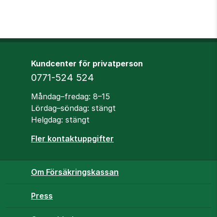
Kundcenter för privatperson
Telefon
0771-524 524
Öppettider
Måndag–fredag: 8–15
Lördag–söndag: stängt
Helgdag: stängt
Fler kontaktuppgifter
Om Försäkringskassan
Press