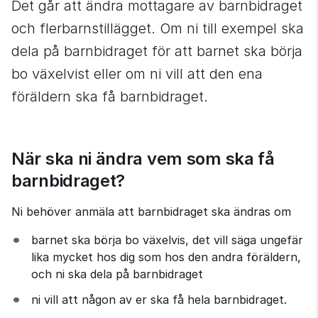
Det går att ändra mottagare av barnbidraget 
och flerbarnstillägget. Om ni till exempel ska 
dela på barnbidraget för att barnet ska börja 
bo växelvist eller om ni vill att den ena 
föräldern ska få barnbidraget.
När ska ni ändra vem som ska få 
barnbidraget?
Ni behöver anmäla att barnbidraget ska ändras om
barnet ska börja bo växelvis, det vill säga ungefär 
lika mycket hos dig som hos den andra föräldern, 
och ni ska dela på barnbidraget
ni vill att någon av er ska få hela barnbidraget.