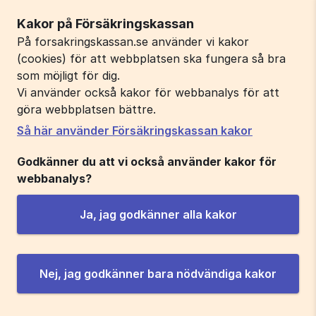
Kakor på Försäkringskassan
På forsakringskassan.se använder vi kakor
(cookies) för att webbplatsen ska fungera så bra
som möjligt för dig.
Vi använder också kakor för webbanalys för att
göra webbplatsen bättre.
Så här använder Försäkringskassan kakor
Godkänner du att vi också använder kakor för
webbanalys?
Ja, jag godkänner alla kakor
Nej, jag godkänner bara nödvändiga kakor