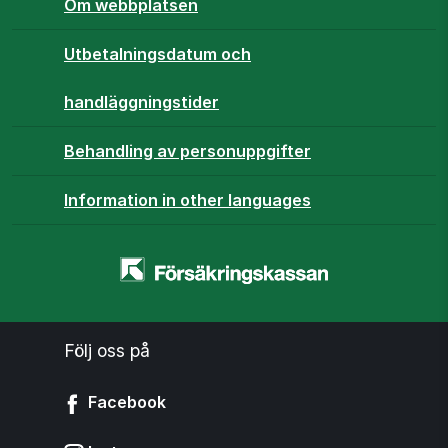
Om webbplatsen
Utbetalningsdatum och
handläggningstider
Behandling av personuppgifter
Information in other languages
Startsidan
-
www.forsakringskassan.se
Följ oss på
Facebook