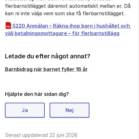
flerbarnstillägget däremot automatiskt mellan er. Då 
kan ni inte välja vem som ska få flerbarnstillägget.
5220 Anmälan – Räkna ihop barn i hushållet och 
pdf, 115
välj betalningsmottagare – för flerbarnstillägg
Letade du efter något annat?
Barnbidrag när barnet fyller 16 år
Hjälpte den här sidan dig?
Ja
Nej
Senast uppdaterad
22 juni 2026