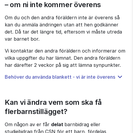
– om ni inte kommer överens
Om du och den andra föräldern inte är överens så 
kan du anmäla ändringen utan att hen godkänner 
det. Då tar det längre tid, eftersom vi måste utreda 
var barnet bor.
Vi kontaktar den andra föräldern och informerar om 
vilka uppgifter du har lämnat. Den andra föräldern 
har därefter 2 veckor på sig att lämna synpunkter.
Behöver du använda blankett - vi är inte överens
Kan vi ändra vem som ska få 
flerbarnstillägget?
Om någon av er får 
delat 
barnbidrag eller 
studiebidrag från CSN för ett barn, fördelas 