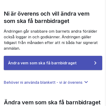
Ni är överens och vill ändra vem 
som ska få barnbidraget
Ändringen går snabbare om barnets andra förälder 
också loggar in och godkänner. Ändringen gäller 
tidigast från månaden efter att ni båda har signerat 
anmälan.
Till
Ändra vem som ska få barnbidraget
e-
tjänsten
Behöver ni använda blankett - vi är överens
Ändra vem som ska få barnbidraget 