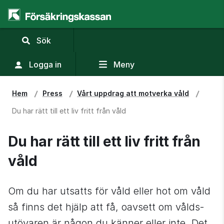
,
Sök
visa
sökfält
Logga in
Meny
Hem
Press
Vårt uppdrag att motverka våld
Du har rätt till ett liv fritt från våld
Du har rätt till ett liv fritt från 
våld
Om du har utsatts för våld eller hot om våld 
så finns det hjälp att få, oavsett om vålds­
utövaren är någon du känner eller inte. Det 