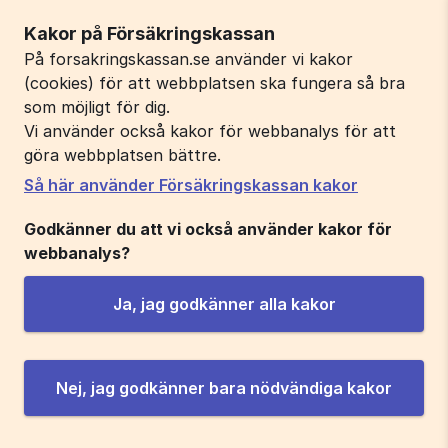
Kakor på Försäkringskassan
På forsakringskassan.se använder vi kakor
(cookies) för att webbplatsen ska fungera så bra
som möjligt för dig.
Vi använder också kakor för webbanalys för att
göra webbplatsen bättre.
Så här använder Försäkringskassan kakor
Godkänner du att vi också använder kakor för
webbanalys?
Ja, jag godkänner alla kakor
Nej, jag godkänner bara nödvändiga kakor