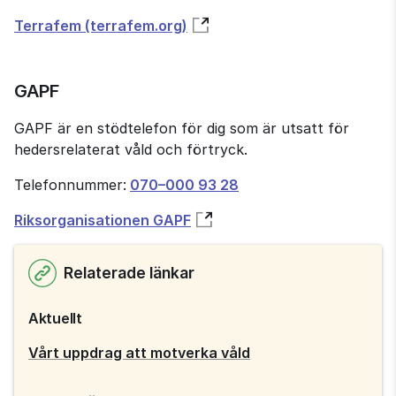
Terrafem (terrafem.org)
GAPF
GAPF är en stöd­telefon för dig som är utsatt för 
hedersrelaterat våld och förtryck.
Telefonnummer:
070–000 93 28
Riksorganisationen GAPF
Relaterade länkar
Aktuellt
Vårt uppdrag att motverka våld