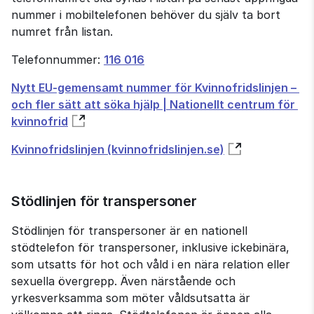
nummer i mobil­telefonen behöver du själv ta bort 
numret från listan.
Telefon­nummer: 
116 016
Nytt EU-gemensamt nummer för Kvinnofridslinjen – 
och fler sätt att söka hjälp | Nationellt centrum för 
kvinnofrid
Kvinnofridslinjen (kvinnofridslinjen.se)
Stödlinjen för transpersoner
Stödlinjen för transpersoner är en nationell 
stödtelefon för trans­personer, inklusive ickebinära, 
som utsatts för hot och våld i en nära relation eller 
sexuella övergrepp. Även närstående och 
yrkesverksamma som möter våldsutsatta är 