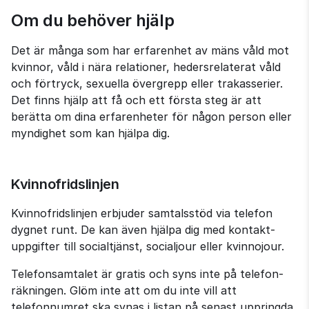
Om du behöver hjälp
Det är många som har erfarenhet av mäns våld mot 
kvinnor, våld i nära relationer, heders­relaterat våld 
och förtryck, sexuella övergrepp eller trakasserier. 
Det finns hjälp att få och ett första steg är att 
berätta om dina erfarenheter för någon person eller 
myndighet som kan hjälpa dig.
Kvinnofridslinjen
Kvinnofrids­linjen erbjuder samtals­stöd via telefon 
dygnet runt. De kan även hjälpa dig med kontakt­
uppgifter till socialtjänst, socialjour eller kvinnojour.
Telefon­samtalet är gratis och syns inte på telefon­
räkningen. Glöm inte att om du inte vill att 
telefonnumret ska synas i listan på senast uppringda 