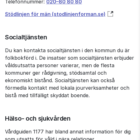
Telefonnummer: 
020–80 80 80
Stödlinjen för män (stodlinjenforman.se)
Socialtjänsten
Du kan kontakta socialtjänsten i den kommun du är 
folkbokförd i. De insatser som socialtjänsten erbjuder 
våldsutsatta personer varierar, men de flesta 
kommuner ger rådgivning, stödsamtal och 
ekonomiskt bistånd. Socialtjänsten kan också 
förmedla kontakt med lokala jour­verksamheter och 
bistå med tillfälligt skyddat boende.
Hälso- och sjukvården
Vårdguiden 1177 har bland annat information för dig 
som utsatts för våld i nära relationer