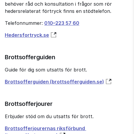
behöver råd och konsultation i frågor som rör 
heders­relaterat förtryck finns en stödtelefon.
Telefonnummer: 
010–223 57 60
Hedersfortryck.se
Brottsofferguiden
Guide för dig som utsatts för brott.
Brottsofferguiden (brottsofferguiden.se)
Brottsofferjourer
Erbjuder stöd om du utsatts för brott.
Brottsofferjourernas riksförbund 