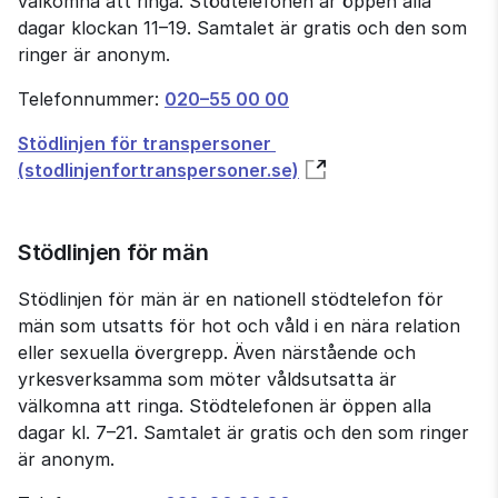
välkomna att ringa. Stöd­telefonen är öppen alla 
dagar klockan 11–19. Samtalet är gratis och den som 
ringer är anonym.
Telefonnummer: 
020–55 00 00
Stödlinjen för transpersoner 
(stodlinjenfortranspersoner.se)
Stödlinjen för män
Stödlinjen för män är en nationell stödtelefon för 
män som utsatts för hot och våld i en nära relation 
eller sexuella övergrepp. Även närstående och 
yrkesverksamma som möter våldsutsatta är 
välkomna att ringa. Stödtelefonen är öppen alla 
dagar kl. 7–21. Samtalet är gratis och den som ringer 
är anonym.