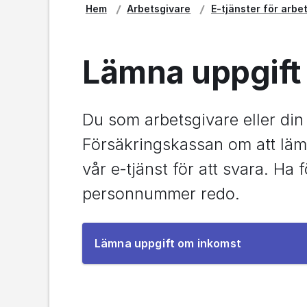
Hem
Arbetsgivare
E-tjänster för arbe
Lämna uppgift
Du som arbetsgivare eller din
Försäkringskassan om att lämn
vår e‑tjänst för att svara. Ha
personnummer redo.
Till
Lämna uppgift om inkomst
e-
tjänsten