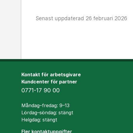
Senast uppdaterad
26 februari 2026
Kontakt för arbetsgivare
Kundcenter för partner
Telefon
0771-17 90 00
Öppettider
Måndag–fredag: 9–13
Lördag–söndag: stängt
Helgdag: stängt
Fler kontaktuppgifter