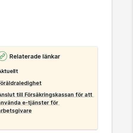
Relaterade länkar
Aktuellt
Föräldraledighet
Anslut till Försäkringskassan för att 
använda e-tjänster för 
arbetsgivare