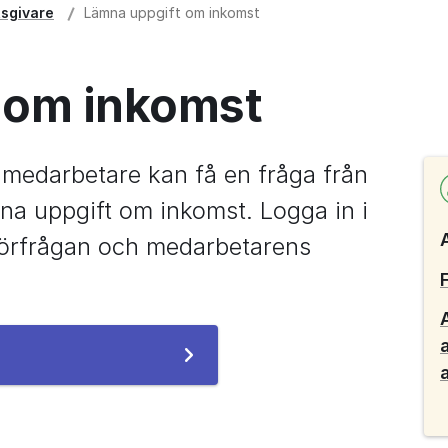
tsgivare
Lämna uppgift om inkomst
 om inkomst
 medarbetare kan få en fråga från 
a uppgift om inkomst. Logga in i 
 förfrågan och medarbetarens 