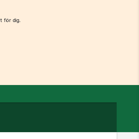
 för dig.