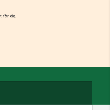
 för dig.