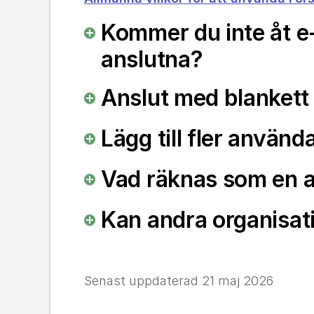
Kommer du inte åt e-t
anslutna?
Anslut med blankett
Lägg till fler använd
Vad räknas som en a
Kan andra organisati
Senast uppdaterad
21 maj 2026