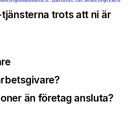
jänsterna trots att ni är
are
rbetsgivare?
oner än företag ansluta?