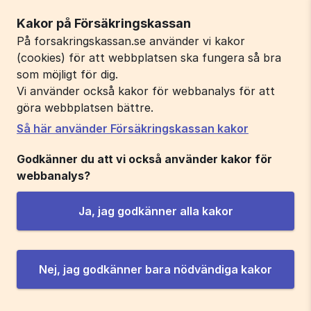
Kakor på Försäkringskassan
På forsakringskassan.se använder vi kakor
(cookies) för att webbplatsen ska fungera så bra
som möjligt för dig.
Vi använder också kakor för webbanalys för att
göra webbplatsen bättre.
Så här använder Försäkringskassan kakor
Godkänner du att vi också använder kakor för
webbanalys?
Ja, jag godkänner alla kakor
Nej, jag godkänner bara nödvändiga kakor