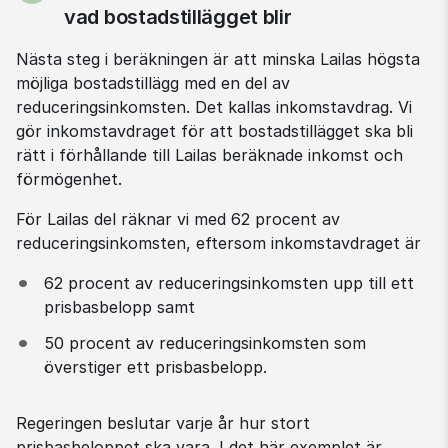
Steg
vad bostadstillägget blir
Nästa steg i beräkningen är att minska Lailas högsta 
möjliga bostadstillägg med en del av 
reduceringsinkomsten. Det kallas inkomstavdrag. Vi 
gör inkomstavdraget för att bostadstillägget ska bli 
rätt i förhållande till Lailas beräknade inkomst och 
förmögenhet.
För Lailas del räknar vi med 62 procent av 
reduceringsinkomsten, eftersom inkomstavdraget är
62 procent av reduceringsinkomsten upp till ett 
prisbasbelopp samt
50 procent av reduceringsinkomsten som 
överstiger ett prisbasbelopp.
Regeringen beslutar varje år hur stort 
prisbasbeloppet ska vara. I det här exemplet är 