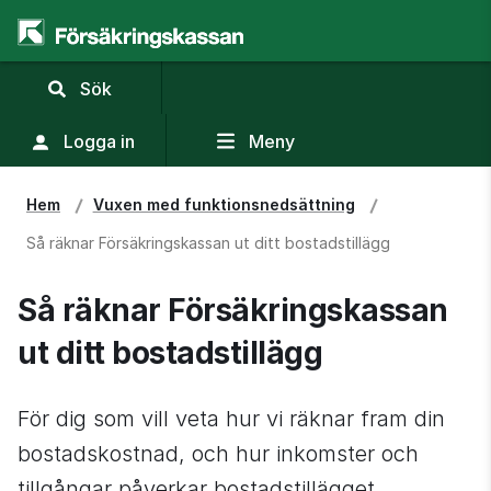
,
Sök
visa
sökfält
Logga in
Meny
Hem
Vuxen med funktions­nedsättning
Så räknar Försäkringskassan ut ditt bostadstillägg
Så räknar Försäkringskassan 
ut ditt bostadstillägg
För dig som vill veta hur vi räknar fram din 
bostadskostnad, och hur inkomster och 
tillgångar påverkar bostadstillägget.