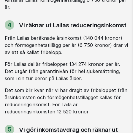
år.
4
Vi räknar ut Lailas reduceringsinkomst
Steg
Från Lailas beräknade årsinkomst (140 044 kronor) 
och förmögenhetstillägg per år (6 750 kronor) drar vi 
av ett så kallat fribelopp.
För Lailas del är fribeloppet 134 274 kronor per år. 
Det utgår från garantinivån för hel sjukersättning, 
som i sin tur beror på Lailas ålder.
Det som blir kvar när vi har dragit av fribeloppet från 
årsinkomsten och förmögenhetstillägget kallas för 
reduceringsinkomst. För Laila är 
reduceringsinkomsten 12 520 kronor.
5
Vi gör inkomstavdrag och räknar ut