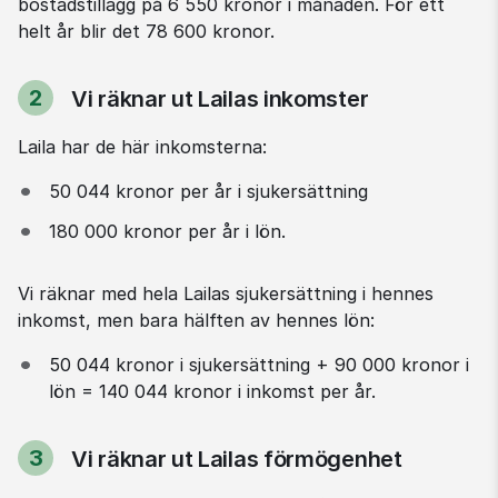
bostadstillägg på 6 550 kronor i månaden. För ett 
helt år blir det 78 600 kronor.
2
Vi räknar ut Lailas inkomster
Steg
Laila har de här inkomsterna:
50 044 kronor per år i sjukersättning
180 000 kronor per år i lön.
Vi räknar med hela Lailas sjukersättning i hennes 
inkomst, men bara hälften av hennes lön:
50 044 kronor i sjukersättning + 90 000 kronor i 
lön = 140 044 kronor i inkomst per år.
3
Vi räknar ut Lailas förmögenhet
Steg