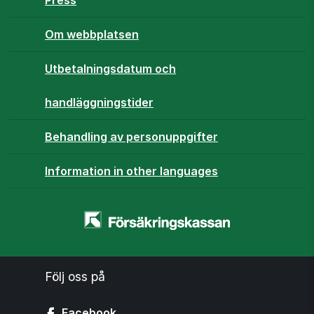
Om webbplatsen
Utbetalningsdatum och
handläggningstider
Behandling av personuppgifter
Information in other languages
Startsidan
-
www.forsakringskassan.se
Följ oss på
Facebook